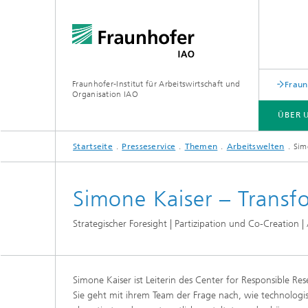
Fraunhofer-Institut für Arbeitswirtschaft und
Fraun
Organisation IAO
ÜBER 
Startseite
Presseservice
Themen
Arbeitswelten
Sim
ÜBER UNS
FORSCHUNG
VERANSTALTUNGEN
Simone Kaiser – Transfo
Strategischer Foresight | Partizipation und Co-Creatio
Simone Kaiser ist Leiterin des Center for Responsible Res
Sie geht mit ihrem Team der Frage nach, wie technologi