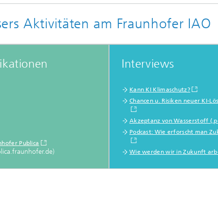
ers Aktivitäten am Fraunhofer IAO
ikationen
Interviews
Kann KI Klimaschutz?
Chancen u. Risiken neuer KI-L
Akzeptanz von Wasserstoff (.p
Podcast: Wie erforscht man Zu
nhofer Publica
lica.fraunhofer.de)
Wie werden wir in Zukunft arb