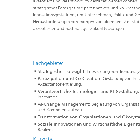
akzeptiert und verantwortlich gestaltet werden können. I
strategisches Foresight mit partizipativen und ko-kreativ
Innovationsgestaltung, um Unternehmen, Politik und Ges
Herausforderungen von morgen vorzubereiten. Ziel ist 
akzeptierter und nachhaltiger Zukunftslösungen.
Fachgebiete:
Strategischer Foresight:
Entwicklung von Trendanaly
Partizipation und Co-Creation:
Gestaltung von Inno
Akzeptanzorientierung.
Verantwortliche Technologie- und KI-Gestaltung
Innovation.
AI-Change Management:
Begleitung von Organisat
und Kompetenzaufbau.
Transformation von Organisationen und Ökosys
Soziale Innovationen und wirtschaftliche Eigenst
Resilienz.
Kurzvita