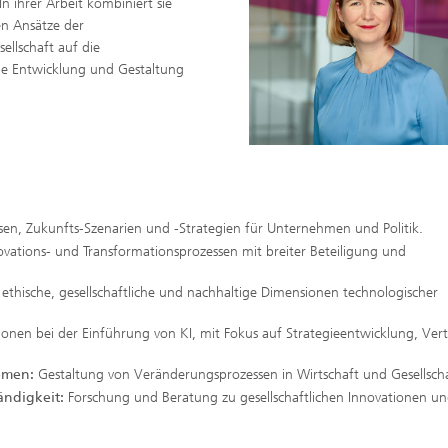
n ihrer Arbeit kombiniert sie
en Ansätze der
ellschaft auf die
die Entwicklung und Gestaltung
sen, Zukunfts-Szenarien und -Strategien für Unternehmen und Politik.
vations- und Transformationsprozessen mit breiter Beteiligung und
:
ethische, gesellschaftliche und nachhaltige Dimensionen technologischer
ionen bei der Einführung von KI, mit Fokus auf Strategieentwicklung, Ver
temen:
Gestaltung von Veränderungsprozessen in Wirtschaft und Gesellscha
ändigkeit:
Forschung und Beratung zu gesellschaftlichen Innovationen u