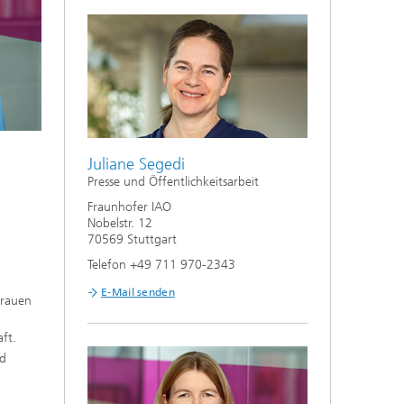
Juliane Segedi
Presse und Öffentlichkeitsarbeit
Fraunhofer IAO
Nobelstr. 12
70569 Stuttgart
Telefon +49 711 970-2343
E-Mail senden
trauen
ft.
nd