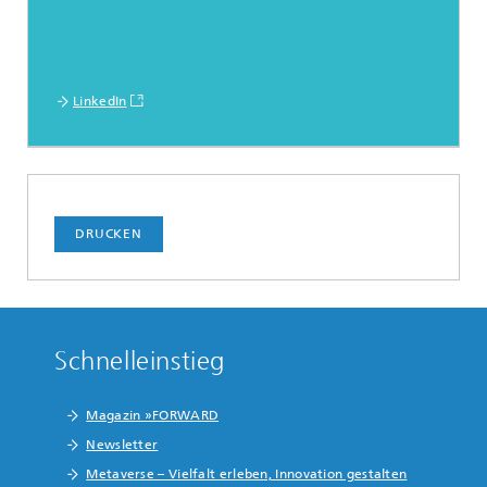
LinkedIn
DRUCKEN
Schnelleinstieg
Magazin »FORWARD
Newsletter
Metaverse – Vielfalt erleben, Innovation gestalten