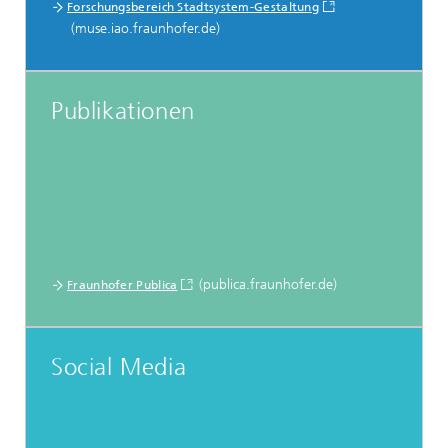
Forschungsbereich Stadtsystem-Gestaltung
(muse.iao.fraunhofer.de)
Publikationen
(publica.fraunhofer.de)
Fraunhofer Publica
Social Media