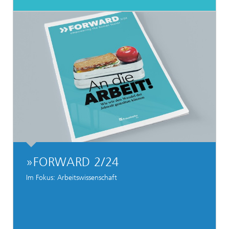
»FORWARD 2/24
Im Fokus: Arbeitswissenschaft