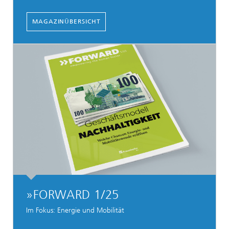
MAGAZINÜBERSICHT
»FORWARD 1/25
Im Fokus: Energie und Mobilität