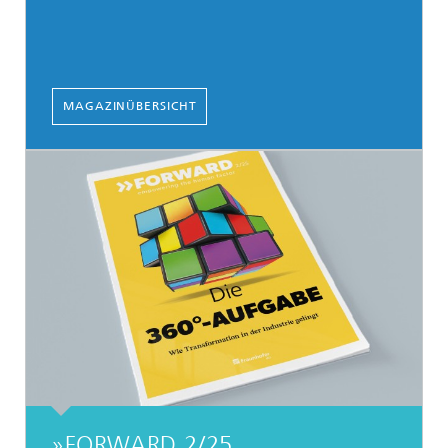
MAGAZINÜBERSICHT
»FORWARD 2/25