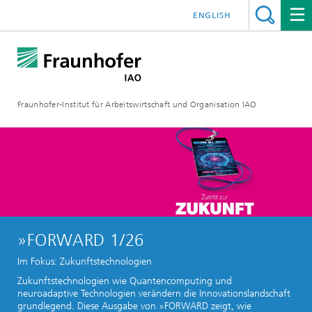
ENGLISH
Fraunhofer-Institut für Arbeitswirtschaft und Organisation IAO
»FORWARD 1/26
Im Fokus: Zukunftstechnologien
Zukunftstechnologien wie Quantencomputing und
neuroadaptive Technologien verändern die Innovationslandschaft
grundlegend. Diese Ausgabe von »FORWARD zeigt, wie