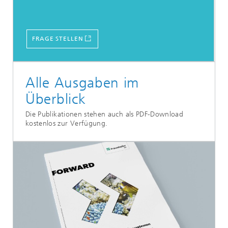
FRAGE STELLEN
Alle Ausgaben im
Überblick
Die Publikationen stehen auch als PDF-Download
kostenlos zur Verfügung.