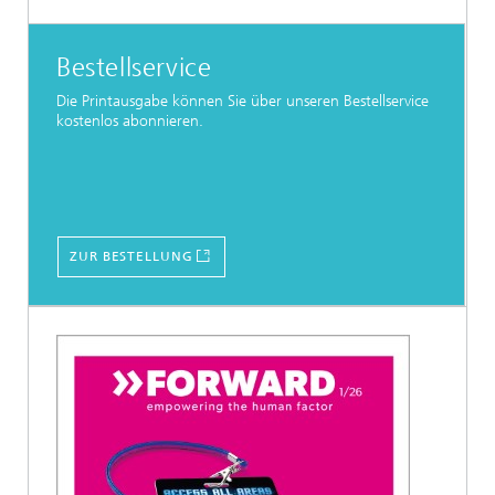
Bestellservice
Die Printausgabe können Sie über unseren Bestellservice
kostenlos abonnieren.
ZUR BESTELLUNG