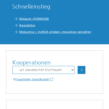
Schnelleinstieg
Magazin »FORWARD
Newsletter
Metaverse – Vielfalt erleben, Innovation gestalten
Kooperationen
Fraunhofer Gesellschaft