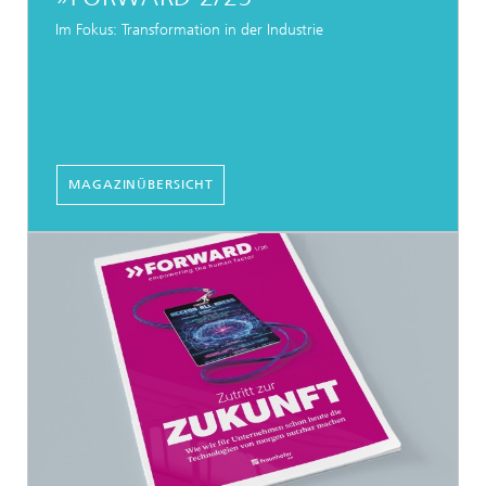
Im Fokus: Transformation in der Industrie
MAGAZINÜBERSICHT