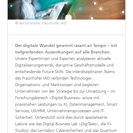
© Bernd Müller, Fraunhofer IAO
Der digitale Wandel gewinnt rasant an Tempo – mit
tiefgreifenden Auswirkungen auf alle Branchen.
Unsere Expertinnen und Experten analysieren aktuelle
Digitalisierungstrends, disruptive Geschäftsmodelle und
entscheidende Future Skills. Die interdisziplinären Teams
des Fraunhofer IAO verbinden Technologie-,
Organisations- und Marktwissen und begleiten
Unternehmen von der Strategie bis zur Umsetzung – im
Forschungsbereich »Digital Business« sowie mit
praxisnahen Leistungen zu KI, Datenmanagement, Smart
Services, UX/HMI, Unternehmensprozessen und IT-
Sicherheit. Unterstützt wird dies durch spezialisierte
Labore wie das Digital Business Lab »DigiTales«, die KI-
Studios, das Lernlabor Cybersicherheit und das Quantum