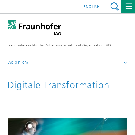
ENGLISH
Fraunhofer-Institut für Arbeitswirtschaft und Organisation IAO
Wo bin ich?
Startseite
Digitale Transformation
Presseservice
Themen