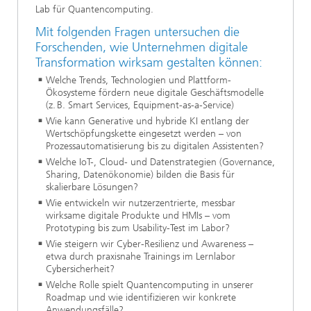
Lab für Quantencomputing.
Mit folgenden Fragen untersuchen die
Forschenden, wie Unternehmen digitale
Transformation wirksam gestalten können:
Welche Trends, Technologien und Plattform-
Ökosysteme fördern neue digitale Geschäftsmodelle
(z. B. Smart Services, Equipment-as-a-Service)
Wie kann Generative und hybride KI entlang der
Wertschöpfungskette eingesetzt werden – von
Prozessautomatisierung bis zu digitalen Assistenten?
Welche IoT-, Cloud- und Datenstrategien (Governance,
Sharing, Datenökonomie) bilden die Basis für
skalierbare Lösungen?
Wie entwickeln wir nutzerzentrierte, messbar
wirksame digitale Produkte und HMIs – vom
Prototyping bis zum Usability-Test im Labor?
Wie steigern wir Cyber-Resilienz und Awareness –
etwa durch praxisnahe Trainings im Lernlabor
Cybersicherheit?
Welche Rolle spielt Quantencomputing in unserer
Roadmap und wie identifizieren wir konkrete
Anwendungsfälle?