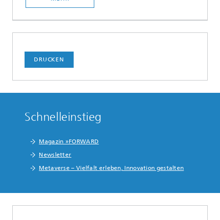
DRUCKEN
Schnelleinstieg
Magazin »FORWARD
Newsletter
Metaverse – Vielfalt erleben, Innovation gestalten