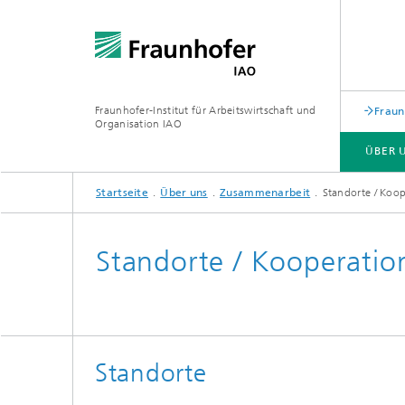
Fraunhofer-Institut für Arbeitswirtschaft und
Fraun
Organisation IAO
ÜBER 
Startseite
Über uns
Zusammenarbeit
Standorte / Koo
ÜBER UNS
FORSCHUNG
VERANSTALTUNGEN
Standorte / Kooperatio
Standorte