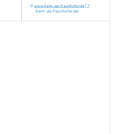
www.keim.iao.fraunhofer.de
(keim.iao.fraunhofer.de)