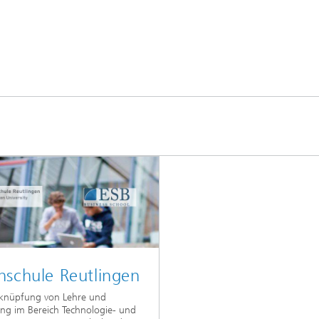
hschule Reutlingen
rknüpfung von Lehre und
ng im Bereich Technologie- und