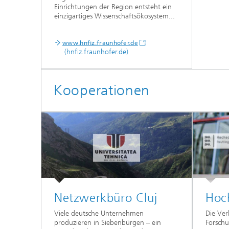
Einrichtungen der Region entsteht ein
einzigartiges Wissenschaftsökosystem...
www.hnfiz.fraunhofer.de
(hnfiz.fraunhofer.de)
Kooperationen
Netzwerkbüro Cluj
Hoc
Viele deutsche Unternehmen
Die Ve
produzieren in Siebenbürgen – ein
Forschu