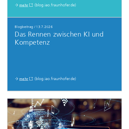
(blog.iao.fraunhofer.de)
mehr
Blogbeitrag
/
13.7.2026
Das Rennen zwischen KI und
Kompetenz
(blog.iao.fraunhofer.de)
mehr