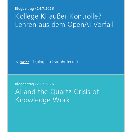
Blogbeitrag
/
24.7.2026
Kollege KI außer Kontrolle?
Lehren aus dem OpenAI-Vorfall
(blog.iao.fraunhofer.de)
mehr
Blogbeitrag
/
21.7.2026
AI and the Quartz Crisis of
Knowledge Work