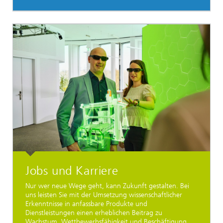
Jobs und Karriere
Nur wer neue Wege geht, kann Zukunft gestalten. Bei
uns leisten Sie mit der Umsetzung wissenschaftlicher
Erkenntnisse in anfassbare Produkte und
Dienstleistungen einen erheblichen Beitrag zu
Wachstum, Wettbewerbsfähigkeit und Beschäftigung.