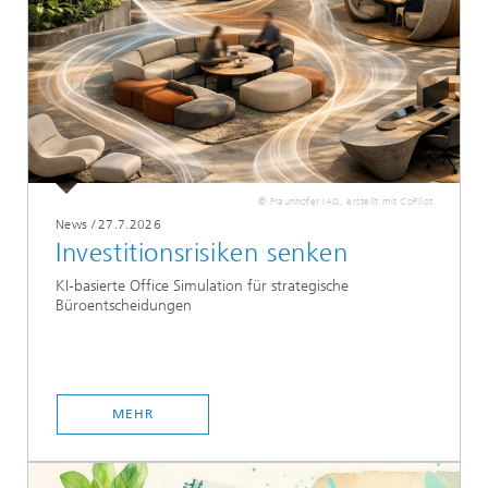
© Fraunhofer IAO, erstellt mit CoPilot
News
/
27.7.2026
Investitionsrisiken senken
KI-basierte Office Simulation für strategische
Büroentscheidungen
MEHR