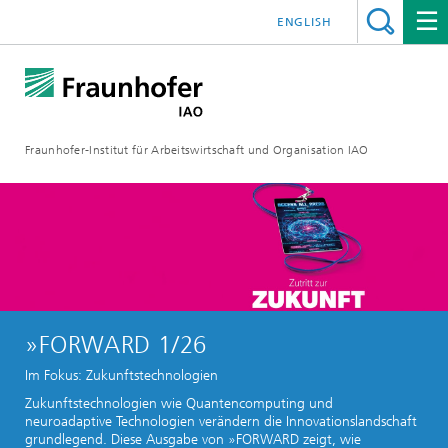
ENGLISH
Fraunhofer-Institut für Arbeitswirtschaft und Organisation IAO
»FORWARD 1/26
Im Fokus: Zukunftstechnologien
Zukunftstechnologien wie Quantencomputing und
neuroadaptive Technologien verändern die Innovationslandschaft
grundlegend. Diese Ausgabe von »FORWARD zeigt, wie