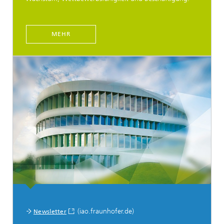
MEHR
Social Media
(iao.fraunhofer.de)
Newsletter