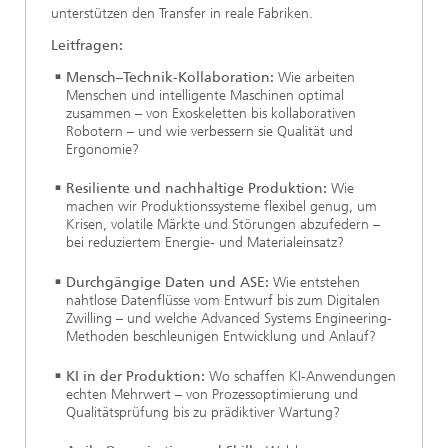
unterstützen den Transfer in reale Fabriken.
Leitfragen:
Mensch–Technik-Kollaboration:
Wie arbeiten
Menschen und intelligente Maschinen optimal
zusammen – von Exoskeletten bis kollaborativen
Robotern – und wie verbessern sie Qualität und
Ergonomie?
Resiliente und nachhaltige Produktion:
Wie
machen wir Produktionssysteme flexibel genug, um
Krisen, volatile Märkte und Störungen abzufedern –
bei reduziertem Energie- und Materialeinsatz?
Durchgängige Daten und ASE:
Wie entstehen
nahtlose Datenflüsse vom Entwurf bis zum Digitalen
Zwilling – und welche Advanced Systems Engineering-
Methoden beschleunigen Entwicklung und Anlauf?
KI in der Produktion:
Wo schaffen KI-Anwendungen
echten Mehrwert – von Prozessoptimierung und
Qualitätsprüfung bis zu prädiktiver Wartung?