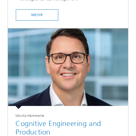
MEHR
Moritz Hämmerle
Cognitive Engineering and
Production