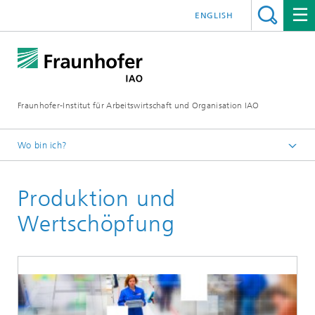
ENGLISH
Fraunhofer-Institut für Arbeitswirtschaft und Organisation IAO
Wo bin ich?
Startseite
Produktion und
Presseservice
Themen
Wertschöpfung