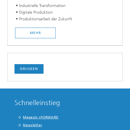
Industrielle Transformation
Digitale Produktion
Produktionsarbeit der Zukunft
MEHR
DRUCKEN
Schnelleinstieg
Magazin »FORWARD
Newsletter