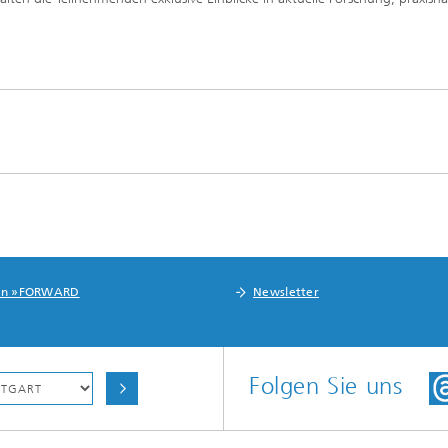
in »FORWARD
Newsletter
Folgen Sie uns