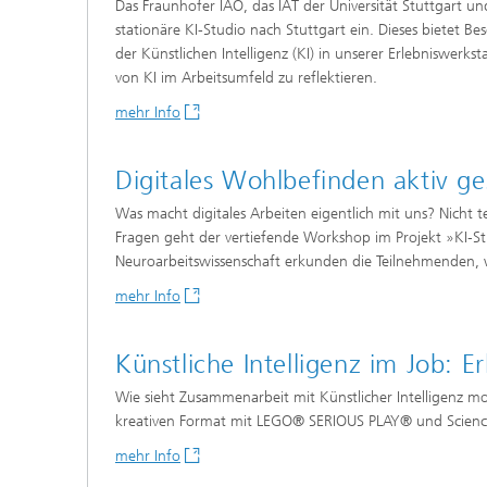
​​​Das Fraunhofer IAO, das IAT der Universität Stuttgart
stationäre KI-Studio nach Stuttgart ein. Dieses bietet 
der Künstlichen Intelligenz (KI) in unserer Erlebniswerk
von KI im Arbeitsumfeld zu reflektieren.
mehr Info
​Digitales Wohlbefinden aktiv gest
​​​Was macht digitales Arbeiten eigentlich mit uns? Nich
Fragen geht der vertiefende Workshop im Projekt »KI‑S
Neuroarbeitswissenschaft erkunden die Teilnehmenden, wie
mehr Info
Künstliche Intelligenz im Job: E
Wie sieht Zusammenarbeit mit Künstlicher Intelligenz mo
kreativen Format mit LEGO® SERIOUS PLAY® und Science-F
mehr Info