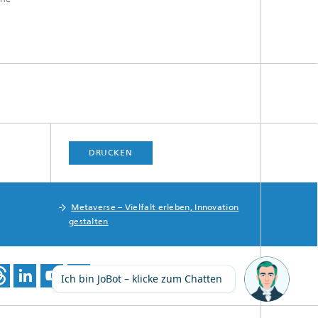
DRUCKEN
Metaverse – Vielfalt erleben, Innovation
gestalten