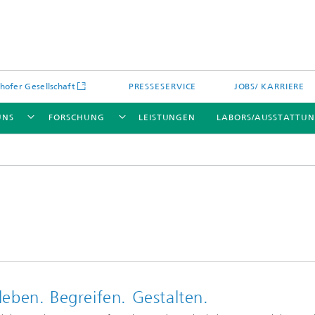
hofer Gesellschaft
PRESSESERVICE
JOBS/ KARRIERE
UNS
FORSCHUNG
LEISTUNGEN
LABORS/AUSSTATTU
rleben. Begreifen. Gestalten.