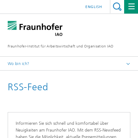
ENGLISH
Fraunhofer-Institut für Arbeitswirtschaft und Organisation IAO
Wo bin ich?
Startseite
RSS-Feed
Presseservice
Informieren Sie sich schnell und komfortabel über
Neuigkeiten am Fraunhofer IAO. Mit dem RSS-Newsfeed
haben Sie die Möglichkeit, aktuelle Pressemitteilungen,