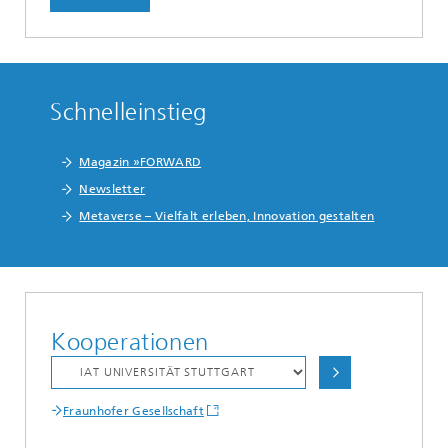
Schnelleinstieg
Magazin »FORWARD
Newsletter
Metaverse – Vielfalt erleben, Innovation gestalten
Kooperationen
Fraunhofer Gesellschaft