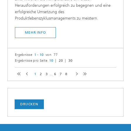
Herausforderungen erfolgreich zu begegnen und eine
erfolgreiche Umsetzung des
Produktlebenszyklusmanagements zu meistern. ​​
MEHR INFO
Ergebnisse
1 - 10
von 77
Ergebnisse pro Seite
10
20
30
1
2
3
...
6
7
8
DRUCKEN