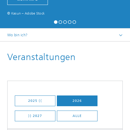
© Kasun – Adobe Stock
Wo bin ich?
Startseite
Veranstaltungen
2025 ⟨⟨
2026
⟩⟩ 2027
ALLE