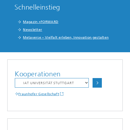
Schnelleinstieg
Magazin »FORWARD
Newsletter
Metaverse – Vielfalt erleben, Innovation gestalten
Kooperationen
Fraunhofer Gesellschaft