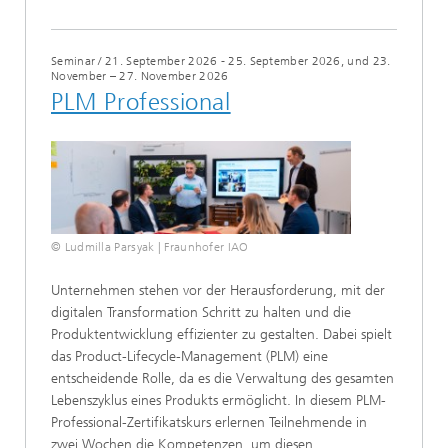
Seminar
/
21. September 2026 - 25. September 2026, und 23.
November – 27. November 2026
PLM Professional​​
© Ludmilla Parsyak | Fraunhofer IAO
Unternehmen stehen vor der Herausforderung, mit der
digitalen Transformation Schritt zu halten und die
Produktentwicklung effizienter zu gestalten. Dabei spielt
das Product-Lifecycle-Management (PLM) eine
entscheidende Rolle, da es die Verwaltung des gesamten
Lebenszyklus eines Produkts ermöglicht. In diesem PLM-
Professional-Zertifikatskurs erlernen Teilnehmende in
zwei Wochen die Kompetenzen, um diesen