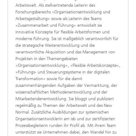
Arbeitswelt. Als stellvertretende Leiterin des
Forschungsbereichs »Organisationsentwicklung und
Arbeitsgestaltung« sowie als Leiterin des Teams
»Zusammenarbeit und Führung« entwickelt sie
innovative Konzepte für flexible Arbeitsformen und
moderne Führung. Sie ist maßgeblich verantwortlich für
die strategische Weiterentwicklung und die
verantwortliche Akquisition und das Management von
Projekten in den Themengebieten
»Organisationsentwicklung«, »Flexible Arbeitskonzepte«,
»Führungs- und Steuerungssysteme in der digitalen
Transformation« sowie für die damit
zusammenhängenden Aufgaben der Vermarktung, der
wissenschaftlichen Methodenentwicklung und der
Mitarbeitendenentwicklung. Sie bloggt und publiziert
regelmäßig zu Themen der Arbeitswelt und des New
Normal. Zusätzliche Ausbildungen zur systemischen
Organisationsentwicklerin am isb und zur zertifizierten
Prozessbegleiterin runden ihr Profil ab. Mit ihrem Team
unterstützt sie Unternehmen dabei, den Wandel hin zu