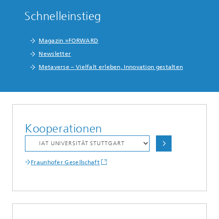
Schnelleinstieg
Magazin »FORWARD
Newsletter
Metaverse – Vielfalt erleben, Innovation gestalten
Kooperationen
Fraunhofer Gesellschaft