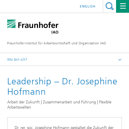
ENGLISH
Fraunhofer-Institut für Arbeitswirtschaft und Organisation IAO
Wo bin ich?
Startseite
Leadership – Dr. Josephine
Presseservice
Themen
Hofmann
Arbeitswelten
Arbeit der Zukunft | Zusammenarbeit und Führung | Flexible
Arbeitswelten
Dr. rer. soc. Josephine Hofmann gestaltet die Zukunft der