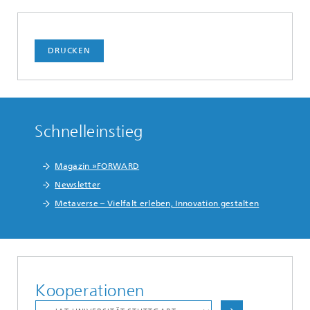
DRUCKEN
Schnelleinstieg
Magazin »FORWARD
Newsletter
Metaverse – Vielfalt erleben, Innovation gestalten
Kooperationen