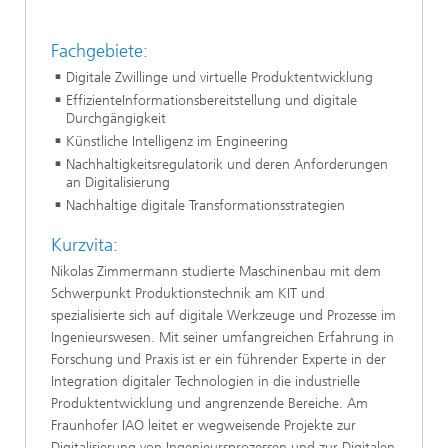
Fachgebiete:
Digitale Zwillinge und virtuelle Produktentwicklung
EffizienteInformationsbereitstellung und digitale
Durchgängigkeit
Künstliche Intelligenz im Engineering
Nachhaltigkeitsregulatorik und deren Anforderungen
an Digitalisierung
Nachhaltige digitale Transformationsstrategien
Kurzvita:
Nikolas Zimmermann studierte Maschinenbau mit dem
Schwerpunkt Produktionstechnik am KIT und
spezialisierte sich auf digitale Werkzeuge und Prozesse im
Ingenieurswesen. Mit seiner umfangreichen Erfahrung in
Forschung und Praxis ist er ein führender Experte in der
Integration digitaler Technologien in die industrielle
Produktentwicklung und angrenzende Bereiche. Am
Fraunhofer IAO leitet er wegweisende Projekte zur
Digitalisierung von Ingenieursprozessen und zur Digitalen