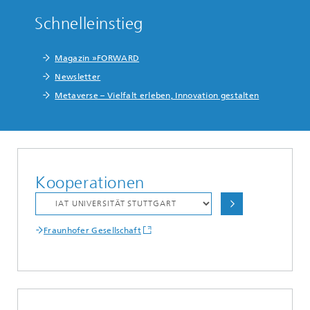
Schnelleinstieg
Magazin »FORWARD
Newsletter
Metaverse – Vielfalt erleben, Innovation gestalten
Kooperationen
Fraunhofer Gesellschaft