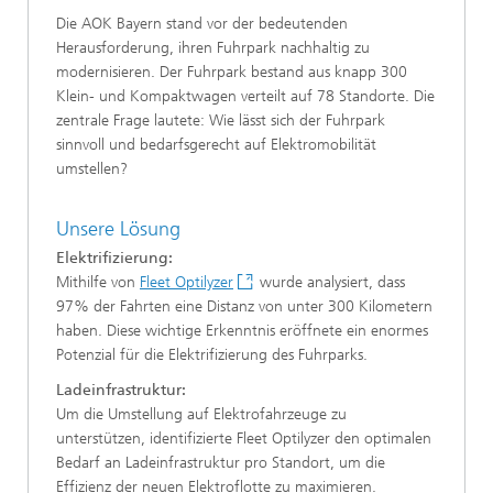
Die AOK Bayern stand vor der bedeutenden
Herausforderung, ihren Fuhrpark nachhaltig zu
modernisieren. Der Fuhrpark bestand aus knapp 300
Klein- und Kompaktwagen verteilt auf 78 Standorte. Die
zentrale Frage lautete: Wie lässt sich der Fuhrpark
sinnvoll und bedarfsgerecht auf Elektromobilität
umstellen?
Unsere Lösung
Elektrifizierung:
Mithilfe von
Fleet Optilyzer
wurde analysiert, dass
97% der Fahrten eine Distanz von unter 300 Kilometern
haben. Diese wichtige Erkenntnis eröffnete ein enormes
Potenzial für die Elektrifizierung des Fuhrparks.
Ladeinfrastruktur:
Um die Umstellung auf Elektrofahrzeuge zu
unterstützen, identifizierte Fleet Optilyzer den optimalen
Bedarf an Ladeinfrastruktur pro Standort, um die
Effizienz der neuen Elektroflotte zu maximieren.