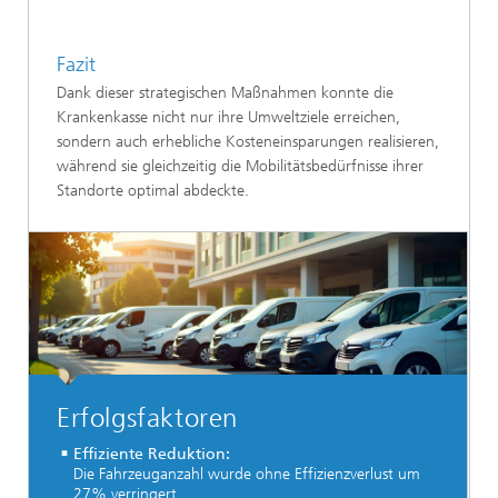
Fazit
Dank dieser strategischen Maßnahmen konnte die
Krankenkasse nicht nur ihre Umweltziele erreichen,
sondern auch erhebliche Kosteneinsparungen realisieren,
während sie gleichzeitig die Mobilitätsbedürfnisse ihrer
Standorte optimal abdeckte.
Erfolgsfaktoren
Effiziente Reduktion:
Die Fahrzeuganzahl wurde ohne Effizienzverlust um
27% verringert.