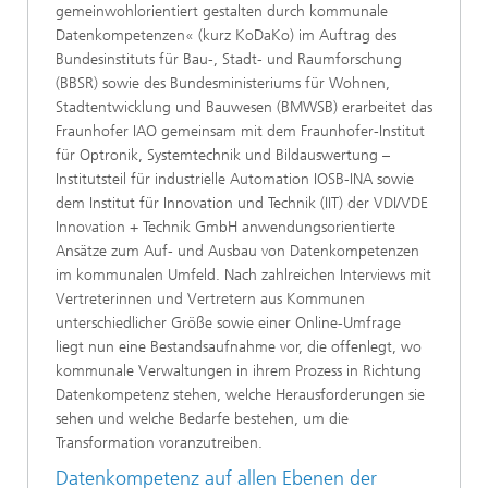
gemeinwohlorientiert gestalten durch kommunale
Datenkompetenzen« (kurz KoDaKo) im Auftrag des
Bundesinstituts für Bau-, Stadt- und Raumforschung
(BBSR) sowie des Bundesministeriums für Wohnen,
Stadtentwicklung und Bauwesen (BMWSB) erarbeitet das
Fraunhofer IAO gemeinsam mit dem Fraunhofer-Institut
für Optronik, Systemtechnik und Bildauswertung –
Institutsteil für industrielle Automation IOSB-INA sowie
dem Institut für Innovation und Technik (IIT) der VDI/VDE
Innovation + Technik GmbH anwendungsorientierte
Ansätze zum Auf- und Ausbau von Datenkompetenzen
im kommunalen Umfeld. Nach zahlreichen Interviews mit
Vertreterinnen und Vertretern aus Kommunen
unterschiedlicher Größe sowie einer Online-Umfrage
liegt nun eine Bestandsaufnahme vor, die offenlegt, wo
kommunale Verwaltungen in ihrem Prozess in Richtung
Datenkompetenz stehen, welche Herausforderungen sie
sehen und welche Bedarfe bestehen, um die
Transformation voranzutreiben.
Datenkompetenz auf allen Ebenen der