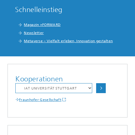
Schnelleinstieg
Magazin »FORWARD
Newsletter
Metaverse – Vielfalt erleben, Innovation gestalten
Kooperationen
Fraunhofer Gesellschaft