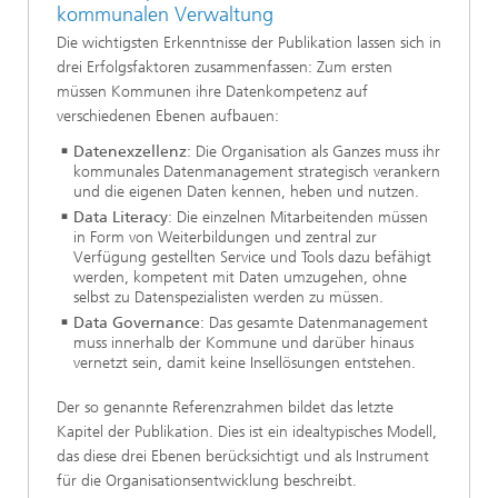
kommunalen Verwaltung
Die wichtigsten Erkenntnisse der Publikation lassen sich in
drei Erfolgsfaktoren zusammenfassen: Zum ersten
müssen Kommunen ihre Datenkompetenz auf
verschiedenen Ebenen aufbauen:
Datenexzellenz
: Die Organisation als Ganzes muss ihr
kommunales Datenmanagement strategisch verankern
und die eigenen Daten kennen, heben und nutzen.
Data Literacy
: Die einzelnen Mitarbeitenden müssen
in Form von Weiterbildungen und zentral zur
Verfügung gestellten Service und Tools dazu befähigt
werden, kompetent mit Daten umzugehen, ohne
selbst zu Datenspezialisten werden zu müssen.
Data Governance
: Das gesamte Datenmanagement
muss innerhalb der Kommune und darüber hinaus
vernetzt sein, damit keine Insellösungen entstehen.
Der so genannte Referenzrahmen bildet das letzte
Kapitel der Publikation. Dies ist ein idealtypisches Modell,
das diese drei Ebenen berücksichtigt und als Instrument
für die Organisationsentwicklung beschreibt.