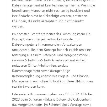
die aber leider immer noch zu wenig berücksichtigt wird:
Datenmanagement ist kein technisches Thema. Wenn die
betroffenen Menschen nicht rechtzeitig involviert und
ihre Bedarfe nicht berücksichtigt werden, entstehen
Lösungen, die nicht aktzeptiert und nicht genutzt
werden.
Im nächsten Schritt erarbeitet das Forschungsteam ein
Konzept, das im Projekt entwickelt wurde, um
Datenkompetenz in kommunalen Verwaltungen
umzusetzen. Bei dem Konzept handelt es sich um eine
Mischung aus einem Referenz- und Vorgehensmodell
inklusive Schritt-für-Schritt-Anleitungen mit einfach
nutzbaren Office-Arbeitshilfen, so dass
Datenmanagement sowie dazugehörige
Ressourcenplanung ebenso wie Projekt- und Change
Management auch ohne Rollout komplexer IT-Lösungen
realisiert werden kann.
Interessierte Kommunen haben von 10. bis 12. Oktober
2023 beim 5. Forum »Urbane Daten« die Gelegenheit,
das Vorgehensmodell im Rahmen eines Vortrags sowie