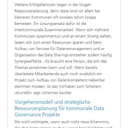
Weitere Erfolgsfaktoren liegen in der klugen
Ressourcenplanung, denn diese sind vor allem bei
kleineren Kommunen oft sowieso schon knapp
bemessen. Ein Lösungsansatz dafür ist die
interkommunale Zusammenarbeit: Wenn sich mehrere
Kommunen zusammentun und an einem Strang ziehen,
lassen sich zum einen Ressourcen sparen und beim
Aufbau von Services für Datenemanagement und er
Organisation des Data Sharings entstehen zudem häufig
Synergieeffekte. »Es braucht eine Person, die sich des
Themas annehmen kann und will. Wenn bereits
überlastete Mitarbeitende auch noch zusätzlich ein
Projekt zum Aufbau von Datenkompetenz nebenher
stemmen müssen, ist das Vorhaben zum Scheitern
verurteilt« sagt Johannes Sautter.
Vorgehensmodell und strategische
Ressourcenplanung für kommunale Data
Governance Projekte
Die wohl wichtigste, wenn auch nicht neue Erkenntnis,