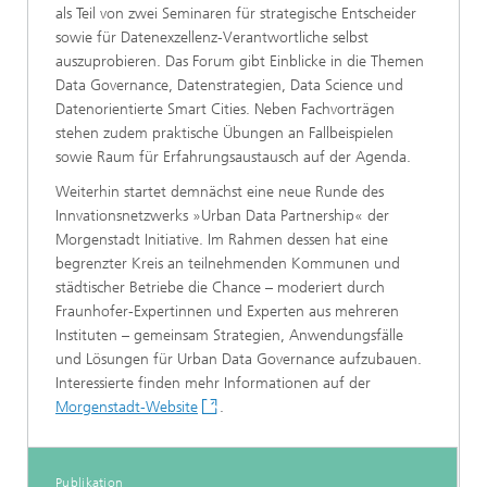
als Teil von zwei Seminaren für strategische Entscheider
sowie für Datenexzellenz-Verantwortliche selbst
auszuprobieren. Das Forum gibt Einblicke in die Themen
Data Governance, Datenstrategien, Data Science und
Datenorientierte Smart Cities. Neben Fachvorträgen
stehen zudem praktische Übungen an Fallbeispielen
sowie Raum für Erfahrungsaustausch auf der Agenda.
Weiterhin startet demnächst eine neue Runde des
Innvationsnetzwerks »Urban Data Partnership« der
Morgenstadt Initiative. Im Rahmen dessen hat eine
begrenzter Kreis an teilnehmenden Kommunen und
städtischer Betriebe die Chance – moderiert durch
Fraunhofer-Expertinnen und Experten aus mehreren
Instituten – gemeinsam Strategien, Anwendungsfälle
und Lösungen für Urban Data Governance aufzubauen.
Interessierte finden mehr Informationen auf der
Morgenstadt-Website
.
Publikation