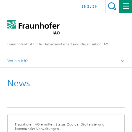
ENGLISH
Fraunhofer-Institut für Arbeitswirtschaft und Organisation IAO
Wo bin ich?
Startseite
News
Presseservice
Aktuelles
Fraunhofer IAO ermittelt Status Quo der Digitalisierung
kommunaler Verwaltungen