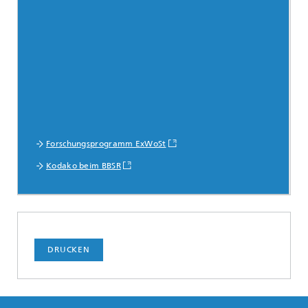
Forschungsprogramm ExWoSt
Kodako beim BBSR
DRUCKEN