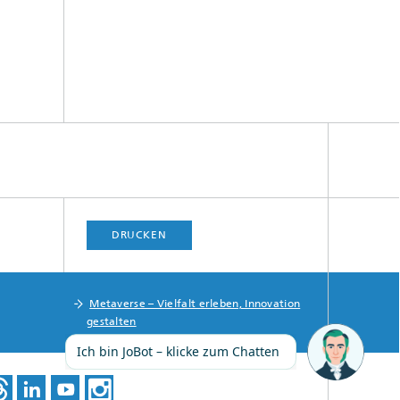
DRUCKEN
Metaverse – Vielfalt erleben, Innovation
gestalten