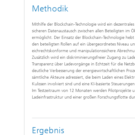
Methodik
Mithilfe der Blockchain-Technologie wird ein dezentrale
sicheren Datenaustausch zwischen allen Beteiligten im Ö
ermöglicht. Der Einsatz der Blockchain-Technologie hebt
den beteiligten Rollen auf ein übergeordnetes Niveau un
eichrechtskonforme und manipulationssichere Abrechnu
Zusätzlich wird ein diskriminierungsfreier Zugang zu Lade
Transparenz über Ladevorgänge in Echtzeit für die Netzb
deutliche Verbesserung der energiewirtschaftlichen Proze
sämtliche Akteure adressiert, die beim Laden eines Elek
Kulissen involviert sind und eine KI-basierte Steuerun
Im Testzeitraum von 12 Monaten werden Pilotprojekte u
Ladeinfrastruktur und einer großen Forschungsflotte du
Ergebnis