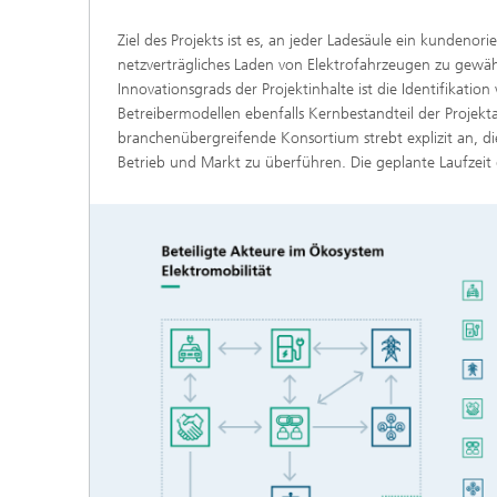
Ziel des Projekts ist es, an jeder Ladesäule ein kundenori
netzverträgliches Laden von Elektrofahrzeugen zu gewä
Innovationsgrads der Projektinhalte ist die Identifikati
Betreibermodellen ebenfalls Kernbestandteil der Projekt
branchenübergreifende Konsortium strebt explizit an, di
Betrieb und Markt zu überführen. Die geplante Laufzeit d