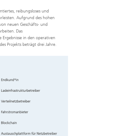
entiertes, reibungsloses und
hrleisten. Aufgrund des hohen
on von neuen Geschäfts- und
arbeiten. Das
e Ergebnisse in den operativen
es Projekts beträgt drei Jahre.