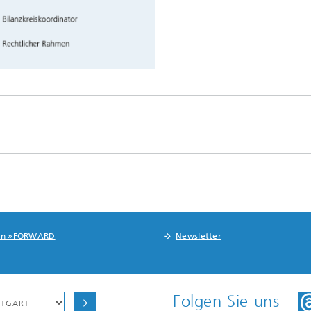
in »FORWARD
Newsletter
Folgen Sie uns