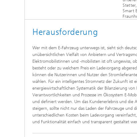
Stetter
Smart E
Fraunh
Heraus­forderung
Wer mit dem E-Fahrzeug unterwegs ist, sieht sich deutsc
unübersichtlichen Vielfalt von Anbietern und Vertragsmo
Elektromobilistinnen und -mobilisten ist oft ungewiss,
besteht oder zu welchem Preis ein Ladevorgang abgerec
können die Nutzerinnen und Nutzer den Stromlieferanten
wählen. Für ein intelligentes Stromnetz der Zukunft ist 
energiewirtschaftlichen Systematik der Bilanzierung vo
Verantwortlichkeiten und Prozesse im Ökosystem E-Mob
und definiert werden. Um das Kundenerlebnis und die A
steigern, sollte nicht nur das Laden der Fahrzeuge und
unterschiedlichen Kosten beim Ladevorgang vereinfacht, 
und Funktionalität einfach und transparent gestaltet we