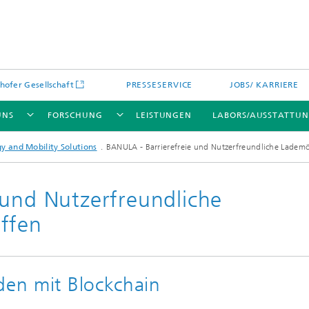
hofer Gesellschaft
PRESSESERVICE
JOBS/ KARRIERE
UNS
FORSCHUNG
LEISTUNGEN
LABORS/AUSSTATTU
y and Mobility Solutions
BANULA - Barrierefreie und Nutzerfreundliche Lademö
 und Nutzerfreundliche
ffen
den mit Blockchain