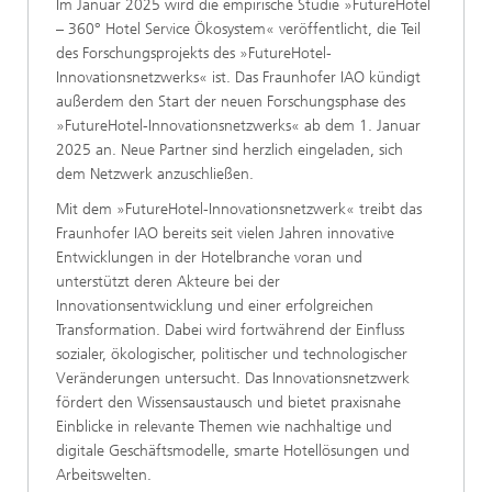
Im Januar 2025 wird die empirische Studie »FutureHotel
– 360° Hotel Service Ökosystem« veröffentlicht, die Teil
des Forschungsprojekts des »FutureHotel-
Innovationsnetzwerks« ist. Das Fraunhofer IAO kündigt
außerdem den Start der neuen Forschungsphase des
»FutureHotel-Innovationsnetzwerks« ab dem 1. Januar
2025 an. Neue Partner sind herzlich eingeladen, sich
dem Netzwerk anzuschließen.
Mit dem »FutureHotel-Innovationsnetzwerk« treibt das
Fraunhofer IAO bereits seit vielen Jahren innovative
Entwicklungen in der Hotelbranche voran und
unterstützt deren Akteure bei der
Innovationsentwicklung und einer erfolgreichen
Transformation. Dabei wird fortwährend der Einfluss
sozialer, ökologischer, politischer und technologischer
Veränderungen untersucht. Das Innovationsnetzwerk
fördert den Wissensaustausch und bietet praxisnahe
Einblicke in relevante Themen wie nachhaltige und
digitale Geschäftsmodelle, smarte Hotellösungen und
Arbeitswelten.