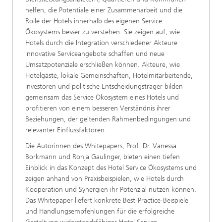
helfen, die Potentiale einer Zusammenarbeit und die
Rolle der Hotels innerhalb des eigenen Service
Ökosystems besser zu verstehen. Sie zeigen auf, wie
Hotels durch die Integration verschiedener Akteure
innovative Serviceangebote schaffen und neue
Umsatzpotenziale erschließen können. Akteure, wie
Hotelgäste, lokale Gemeinschaften, Hotelmitarbeitende,
Investoren und politische Entscheidungsträger bilden
gemeinsam das Service Ökosystem eines Hotels und
profitieren von einem besseren Verständnis ihrer
Beziehungen, der geltenden Rahmenbedingungen und
relevanter Einflussfaktoren.
Die Autorinnen des Whitepapers, Prof. Dr. Vanessa
Borkmann und Ronja Gaulinger, bieten einen tiefen
Einblick in das Konzept des Hotel Service Ökosystems und
zeigen anhand von Praxisbeispielen, wie Hotels durch
Kooperation und Synergien ihr Potenzial nutzen können.
Das Whitepaper liefert konkrete Best-Practice-Beispiele
und Handlungsempfehlungen für die erfolgreiche