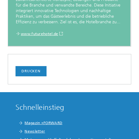
für die Branche und verwandte Bereiche. Diese Initiative
integriert innovative Technologien und nachhaltige
Praktiken, um das Gästeerlebnis und die betriebliche
Effizienz zu verbessern. Ziel ist es, die Hotelbranche zu...
www.futurehotel.de
DRUCKEN
Schnelleinstieg
Magazin »FORWARD
Newsletter