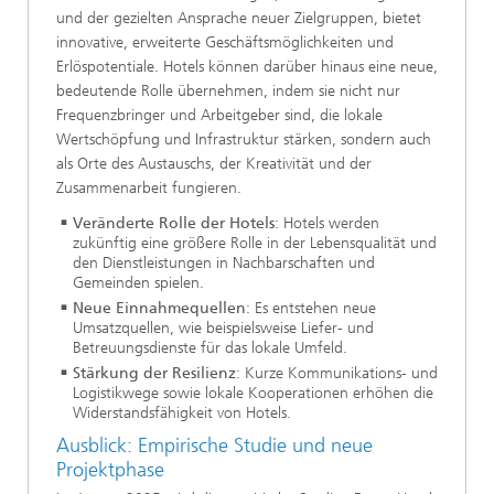
und der gezielten Ansprache neuer Zielgruppen, bietet
innovative, erweiterte Geschäftsmöglichkeiten und
Erlöspotentiale. Hotels können darüber hinaus eine neue,
bedeutende Rolle übernehmen, indem sie nicht nur
Frequenzbringer und Arbeitgeber sind, die lokale
Wertschöpfung und Infrastruktur stärken, sondern auch
als Orte des Austauschs, der Kreativität und der
Zusammenarbeit fungieren.
Veränderte Rolle der Hotels
: Hotels werden
zukünftig eine größere Rolle in der Lebensqualität und
den Dienstleistungen in Nachbarschaften und
Gemeinden spielen.
Neue Einnahmequellen
: Es entstehen neue
Umsatzquellen, wie beispielsweise Liefer- und
Betreuungsdienste für das lokale Umfeld.
Stärkung der Resilienz
: Kurze Kommunikations- und
Logistikwege sowie lokale Kooperationen erhöhen die
Widerstandsfähigkeit von Hotels.
Ausblick: Empirische Studie und neue
Projektphase