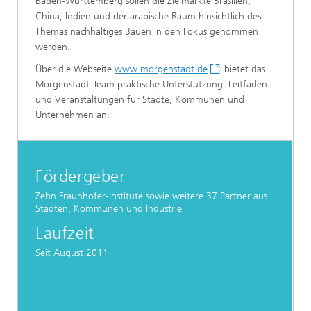
Baden-Württemberg sollen die Zielmärkte Brasilien,
China, Indien und der arabische Raum hinsichtlich des
Themas nachhaltiges Bauen in den Fokus genommen
werden.
Über die Webseite
www.morgenstadt.de
bietet das
Morgenstadt-Team praktische Unterstützung, Leitfäden
und Veranstaltungen für Städte, Kommunen und
Unternehmen an.
Fördergeber
Zehn Fraunhofer-Institute sowie weitere 37 Partner aus
Städten, Kommunen und Industrie
Laufzeit
Seit August 2011