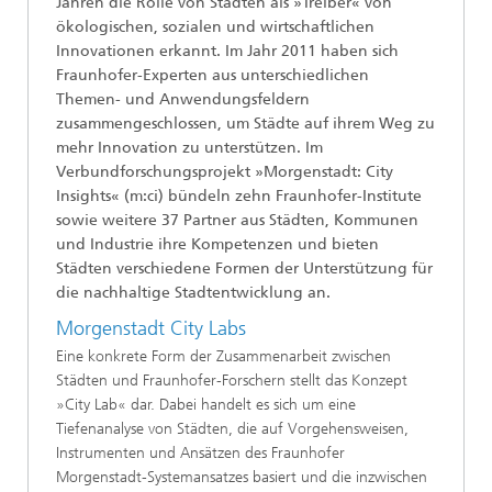
Jahren die Rolle von Städten als »Treiber« von
ökologischen, sozialen und wirtschaftlichen
Innovationen erkannt. Im Jahr 2011 haben sich
Fraunhofer-Experten aus unterschiedlichen
Themen- und Anwendungsfeldern
zusammengeschlossen, um Städte auf ihrem Weg zu
mehr Innovation zu unterstützen. Im
Verbundforschungsprojekt »Morgenstadt: City
Insights« (m:ci) bündeln zehn Fraunhofer-Institute
sowie weitere 37 Partner aus Städten, Kommunen
und Industrie ihre Kompetenzen und bieten
Städten verschiedene Formen der Unterstützung für
die nachhaltige Stadtentwicklung an.
Morgenstadt City Labs
Eine konkrete Form der Zusammenarbeit zwischen
Städten und Fraunhofer-Forschern stellt das Konzept
»City Lab« dar. Dabei handelt es sich um eine
Tiefenanalyse von Städten, die auf Vorgehensweisen,
Instrumenten und Ansätzen des Fraunhofer
Morgenstadt-Systemansatzes basiert und die inzwischen