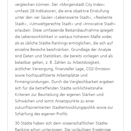
vergleichen können. Der »Morgenstadt City Index«
umfasst 28 Indikatoren, die eine objektive Einstufung
unter den vier Säulen »Lebenswerte Stadt«, »Resiliente
Stadt«, »Umweltgerechte Stadt« und »Innovative Stadt«
erlauben. Diese umfassende Bestandsaufnahme spiegelt
die Lebenswirklichkeit in weitaus höherem Maße wider,
als es übliche Städte-Rankings ermöglichen, die sich auf
einzelne Bereiche beschränken. Grundlage der Analyse
sind Daten und Statistiken, die bereits vorliegen und als
belastbar gelten, z. B. Zahlen zu Arbeitslosigkeit,
ärztlicher Versorgung, finanzieller Lage, CO2-Emission
sowie hochqualifizierte Arbeitsplätze und
Firmengründungen. Durch die Vergleichbarkeit ergeben
sich für die betreffenden Städte wirklichkeitsnahe
Kriterien zur Beurteilung der eigenen Stärken und
Schwächen und somit Ansatzpunkte zu einer
zukunftsorientierten Stadtentwicklungspolitik sowie zur
Schärfung des eigenen Profils.
30 Städte haben sich dem wissenschaftlichen Städte-
Ranking schon unterzogen. Die vorläufigen Ergebnisse