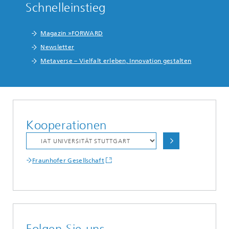
Schnelleinstieg
Magazin »FORWARD
Newsletter
Metaverse – Vielfalt erleben, Innovation gestalten
Kooperationen
Fraunhofer Gesellschaft