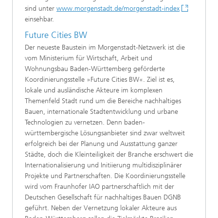
sind unter
www.morgenstadt.de/morgenstadt-index
einsehbar.
Future Cities BW
Der neueste Baustein im Morgenstadt-Netzwerk ist die
vom Ministerium für Wirtschaft, Arbeit und
Wohnungsbau Baden-Württemberg geförderte
Koordinierungsstelle »Future Cities BW«. Ziel ist es,
lokale und ausländische Akteure im komplexen
Themenfeld Stadt rund um die Bereiche nachhaltiges
Bauen, internationale Stadtentwicklung und urbane
Technologien zu vernetzen. Denn baden-
württembergische Lösungsanbieter sind zwar weltweit
erfolgreich bei der Planung und Ausstattung ganzer
Städte, doch die Kleinteiligkeit der Branche erschwert die
Internationalisierung und Initiierung multidisziplinärer
Projekte und Partnerschaften. Die Koordinierungsstelle
wird vom Fraunhofer IAO partnerschaftlich mit der
Deutschen Gesellschaft für nachhaltiges Bauen DGNB
geführt. Neben der Vernetzung lokaler Akteure aus