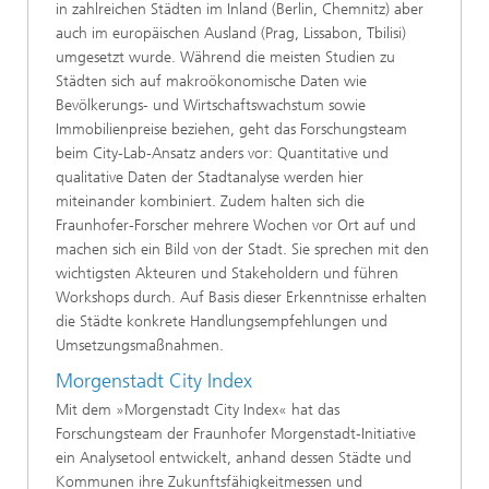
in zahlreichen Städten im Inland (Berlin, Chemnitz) aber
auch im europäischen Ausland (Prag, Lissabon, Tbilisi)
umgesetzt wurde. Während die meisten Studien zu
Städten sich auf makroökonomische Daten wie
Bevölkerungs- und Wirtschaftswachstum sowie
Immobilienpreise beziehen, geht das Forschungsteam
beim City-Lab-Ansatz anders vor: Quantitative und
qualitative Daten der Stadtanalyse werden hier
miteinander kombiniert. Zudem halten sich die
Fraunhofer-Forscher mehrere Wochen vor Ort auf und
machen sich ein Bild von der Stadt. Sie sprechen mit den
wichtigsten Akteuren und Stakeholdern und führen
Workshops durch. Auf Basis dieser Erkenntnisse erhalten
die Städte konkrete Handlungsempfehlungen und
Umsetzungsmaßnahmen.
Morgenstadt City Index
Mit dem »Morgenstadt City Index« hat das
Forschungsteam der Fraunhofer Morgenstadt-Initiative
ein Analysetool entwickelt, anhand dessen Städte und
Kommunen ihre Zukunftsfähigkeitmessen und