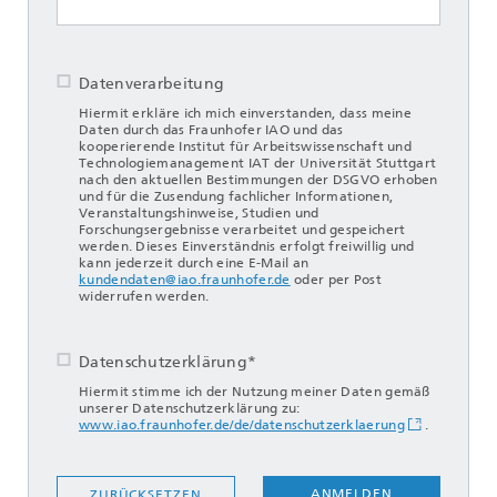
Datenverarbeitung
Hiermit erkläre ich mich einverstanden, dass meine
Daten durch das Fraunhofer IAO und das
kooperierende Institut für Arbeitswissenschaft und
Technologiemanagement IAT der Universität Stuttgart
nach den aktuellen Bestimmungen der DSGVO erhoben
und für die Zusendung fachlicher Informationen,
Veranstaltungshinweise, Studien und
Forschungsergebnisse verarbeitet und gespeichert
werden. Dieses Einverständnis erfolgt freiwillig und
kann jederzeit durch eine E-Mail an
kundendaten@iao.fraunhofer.de
oder per Post
widerrufen werden.
Datenschutzerklärung*
Hiermit stimme ich der Nutzung meiner Daten gemäß
unserer Datenschutzerklärung zu:
www.iao.fraunhofer.de/de/datenschutzerklaerung
.
ANMELDEN
ZURÜCKSETZEN