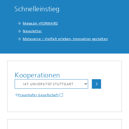
Schnelleinstieg
Magazin »FORWARD
Newsletter
Metaverse – Vielfalt erleben, Innovation gestalten
Kooperationen
Fraunhofer Gesellschaft