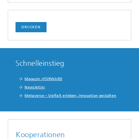
DRUCKEN
Schnelleinstieg
Magazin »FORWARD
Newsletter
Metaverse – Vielfalt erleben, Innovation gestalten
Kooperationen