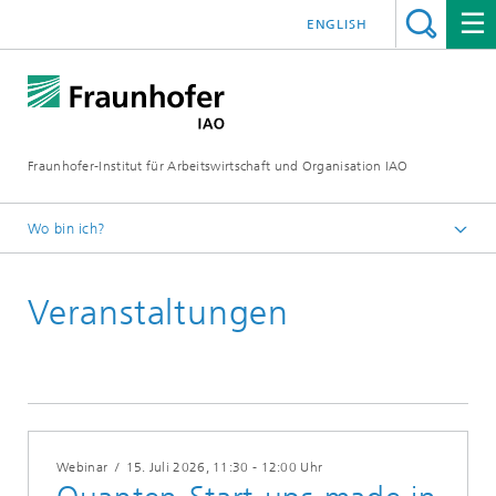
ENGLISH
Fraunhofer-Institut für Arbeitswirtschaft und Organisation IAO
Wo bin ich?
Startseite
Veranstaltungen
Veranstaltungen
2026
Webinar
/
15. Juli 2026
, 11:30 - 12:00 Uhr