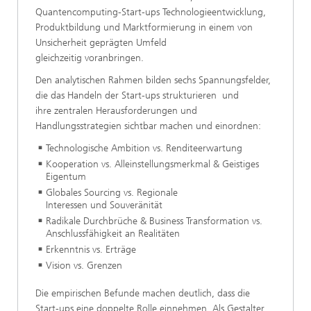
Quantencomputing-Start-ups Technologieentwicklung,
Produktbildung und Marktformierung in einem von
Unsicherheit geprägten Umfeld
gleichzeitig voranbringen.
​Den analytischen Rahmen bilden sechs Spannungsfelder,
die das Handeln der Start-ups strukturieren und
ihre zentralen Herausforderungen und
Handlungsstrategien sichtbar machen und einordnen:
​​Technologische Ambition vs. Renditeerwartung
​Kooperation vs. Alleinstellungsmerkmal & Geistiges
Eigentum
​Globales Sourcing vs. Regionale
Interessen und Souveränität
​Radikale Durchbrüche & Business Transformation vs.
Anschlussfähigkeit an Realitäten
​Erkenntnis vs. Erträge
​Vision vs. Grenzen
​Die empirischen Befunde machen deutlich, dass die
Start-ups eine doppelte Rolle einnehmen. Als Gestalter