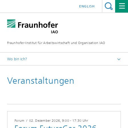
ENGLISH
Fraunhofer-Institut für Arbeitswirtschaft und Organisation IAO
Wo bin ich?
Startseite
Veranstaltungen
Veranstaltungen
2026
Forum
/
02. Dezember 2026
, 9:00 - 17:30 Uhr