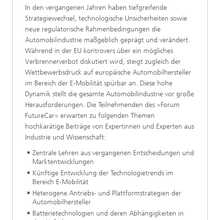
I​​​n den vergangenen Jahren haben tiefgreifende
Strategiewechsel, technologische Unsicherheiten sowie
neue regulatorische Rahmenbedingungen die
Automobilindustrie maßgeblich geprägt und verändert.
Während in der EU kontrovers über ein mögliches
Verbrennerverbot diskutiert wird, steigt zugleich der
Wettbewerbsdruck auf europäische Automobilhersteller
im Bereich der E-Mobilität spürbar an. Diese hohe
Dynamik stellt die gesamte Automobilindustrie vor große
Herausforderungen. Die Teilnehmenden des »Forum
FutureCar« erwarten zu folgenden Themen
hochkarätige Beiträge von Expertinnen und Experten aus
Industrie und Wissenschaft:
​Zentrale Lehren aus vergangenen Entscheidungen und
Marktentwicklungen
​Künftige Entwicklung der Technologietrends im
Bereich E-Mobilität
​Heterogene Antriebs- und Plattformstrategien der
Automobilhersteller
​Batterietechnologien und deren Abhängigkeiten in