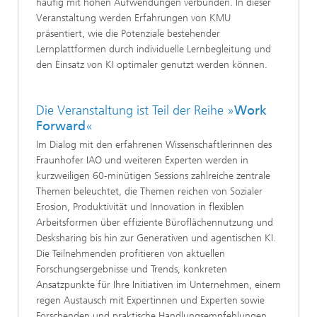
häufig mit hohen Aufwendungen verbunden. In dieser
Veranstaltung werden Erfahrungen von KMU
präsentiert, wie die Potenziale bestehender
Lernplattformen durch individuelle Lernbegleitung und
den Einsatz von KI optimaler genutzt werden können.
Die Veranstaltung ist Teil der Reihe »
Work
Forward
«
Im Dialog mit den erfahrenen Wissenschaftlerinnen des
Fraunhofer IAO und weiteren Experten werden in
kurzweiligen 60-minütigen Sessions zahlreiche zentrale
Themen beleuchtet, die Themen reichen von Sozialer
Erosion, Produktivität und Innovation in flexiblen
Arbeitsformen über effiziente Büroflächennutzung und
Desksharing bis hin zur Generativen und agentischen KI.
Die Teilnehmenden profitieren von aktuellen
Forschungsergebnisse und Trends, konkreten
Ansatzpunkte für Ihre Initiativen im Unternehmen, einem
regen Austausch mit Expertinnen und Experten sowie
Forschenden und praktische Handlungsempfehlungen.