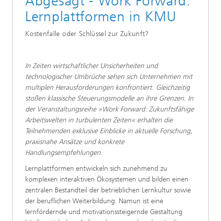
Abgesagt - Work Forward:
Lernplattformen in KMU
Kostenfalle oder Schlüssel zur Zukunft?
In Zeiten wirtschaftlicher Unsicherheiten und
technologischer Umbrüche sehen sich Unternehmen mit
multiplen Herausforderungen konfrontiert. Gleichzeitig
stoßen klassische Steuerungsmodelle an ihre Grenzen. In
der Veranstaltungsreihe »Work Forward: Zukunftsfähige
Arbeitswelten in turbulenten Zeiten« erhalten die
Teilnehmenden exklusive Einblicke in aktuelle Forschung,
praxisnahe Ansätze und konkrete
Handlungsempfehlungen.
​Lernplattformen entwickeln sich zunehmend zu
komplexen interaktiven Ökosystemen und bilden einen
zentralen Bestandteil der betrieblichen Lernkultur sowie
der beruflichen Weiterbildung. Namun ist eine
lernfördernde und motivationssteigernde Gestaltung