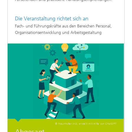
Die Veranstaltung richtet sich an
Fach- und Führungskräfte aus den Bereichen Personal,
Organisationsentwicklung und Arbeitsgestaltung
© Fraunhofer IAO, erstellt mit Hilfe von ChatGPT