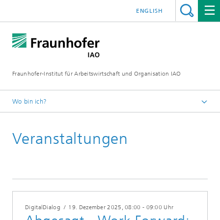
ENGLISH
Fraunhofer-Institut für Arbeitswirtschaft und Organisation IAO
Wo bin ich?
Startseite
Veranstaltungen
Veranstaltungen
2025
DigitalDialog
/
19. Dezember 2025
, 08:00 - 09:00 Uhr