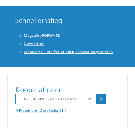
Schnelleinstieg
Magazin »FORWARD
Newsletter
Metaverse – Vielfalt erleben, Innovation gestalten
Kooperationen
Fraunhofer Gesellschaft