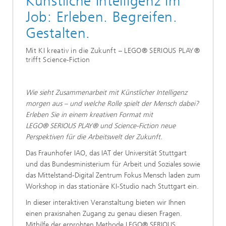
Künstliche Intelligenz im
Job: Erleben. Begreifen.
Gestalten.
Mit KI kreativ in die Zukunft – LEGO® SERIOUS PLAY®
trifft Science-Fiction
​​​Wie sieht Zusammenarbeit mit Künstlicher Intelligenz
morgen aus – und welche Rolle spielt der Mensch dabei?
Erleben Sie in einem kreativen Format mit
LEGO® SERIOUS PLAY® und Science-Fiction neue
Perspektiven für die Arbeitswelt der Zukunft.
Das Fraunhofer IAO, das IAT der Universität Stuttgart
und das Bundesministerium für Arbeit und Soziales sowie
das Mittelstand-Digital Zentrum Fokus Mensch laden zum
Workshop in das stationäre KI-Studio nach Stuttgart ein.
In dieser interaktiven Veranstaltung bieten wir Ihnen
einen praxisnahen Zugang zu genau diesen Fragen.
Mithilfe der erprobten Methode LEGO® SERIOUS