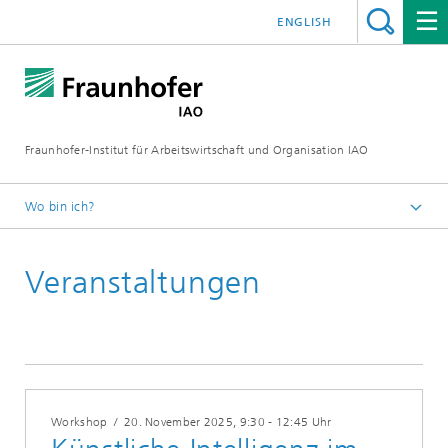
ENGLISH
Fraunhofer-Institut für Arbeitswirtschaft und Organisation IAO
Wo bin ich?
Startseite
Veranstaltungen
Veranstaltungen
2025
Workshop
/
20. November 2025
, 9:30 - 12:45 Uhr