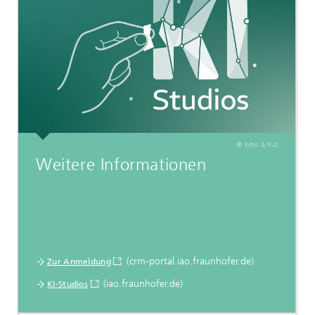
© Echo & Flut
Weitere Informationen
(crm-portal.iao.fraunhofer.de)
Zur Anmeldung
(iao.fraunhofer.de)
KI-Studios