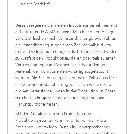
meines Betriebs?
Derzeit reagieren die meisten Industrieunternehmen erst
auf auftretende Ausfälle, wenn Maschinen und Anlagen
bereits stillstehen (reaktive Instandhaltung), oder führen
die Instandhaltung in geplanten Zeitintervallen durch
(präventive Instandhaltung). Jedoch führt dies entweder
zu kurzfristigen Produktionsausfällen oder teils zu einer
Verschwendung von Maschinenarbeitsstunden und
Material, weil Komponenten vorzeitig ausgetauscht
werden. Die Bestimmung des optimalen Zeitpunkts für
die Maschineninstandhaltung zählt nach wie vor zu den
großen Herausforderungen in der Produktion. In Krisen
verschärfen Engpässe zusätzlich die entstandenen
Planungsunsicherheiten.
Mit der Digitalisierung von Produkten und
Produktionssystemen kann Ihr Unternehmen diese
Problematik vermeiden. Denn ein vielversprechender
Lösungsansatz für eine vorausschauende Instandhaltung