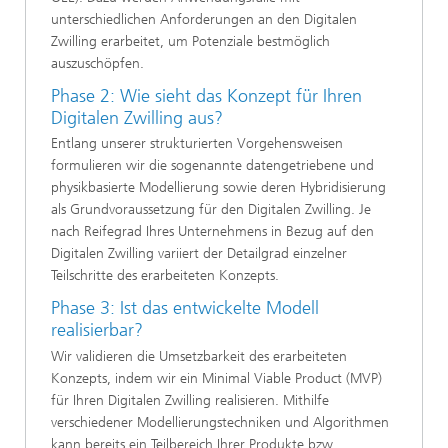
unterschiedlichen Anforderungen an den Digitalen
Zwilling erarbeitet, um Potenziale bestmöglich
auszuschöpfen.
Phase 2: Wie sieht das Konzept für Ihren
Digitalen Zwilling aus?
Entlang unserer strukturierten Vorgehensweisen
formulieren wir die sogenannte datengetriebene und
physikbasierte Modellierung sowie deren Hybridisierung
als Grundvoraussetzung für den Digitalen Zwilling. Je
nach Reifegrad Ihres Unternehmens in Bezug auf den
Digitalen Zwilling variiert der Detailgrad einzelner
Teilschritte des erarbeiteten Konzepts.
Phase 3: Ist das entwickelte Modell
realisierbar?
Wir validieren die Umsetzbarkeit des erarbeiteten
Konzepts, indem wir ein Minimal Viable Product (MVP)
für Ihren Digitalen Zwilling realisieren. Mithilfe
verschiedener Modellierungstechniken und Algorithmen
kann bereits ein Teilbereich Ihrer Produkte bzw.