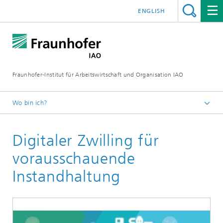
ENGLISH
Fraunhofer-Institut für Arbeitswirtschaft und Organisation IAO
Wo bin ich?
Startseite
Digitaler Zwilling für
Leistungen
vorausschauende
Instandhaltung