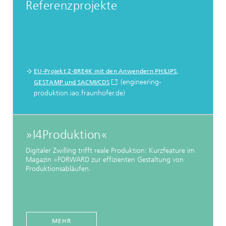
Referenzprojekte
EU-Projekt Z-BRE4K mit den Anwendern PHILIPS,
(engineering-
GESTAMP und SACMI/CDS
produktion.iao.fraunhofer.de)
»I4Produktion«
Digitaler Zwilling trifft reale Produktion: Kurzfeature im
Magazin »FORWARD zur effizienten Gestaltung von
Produktionsabläufen.
MEHR