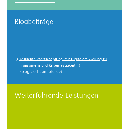
Blogbeiträge
Resiliente Wertschöpfung: mit Digitalem Zwilling zu
Transparenz und Krisenfestigkeit
(blog.iao.fraunhofer.de)
Weiterführende Leistungen