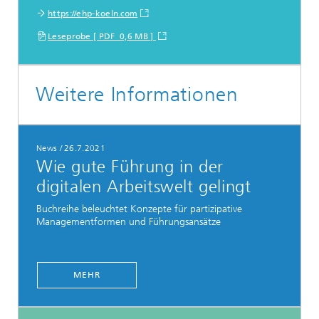
https://ehp-koeln.com
Leseprobe [ PDF 0,6 MB ]
Weitere Informationen
News
/
26.7.2021
Wie gute Führung in der
digitalen Arbeitswelt gelingt
Buchreihe beleuchtet Konzepte für partizipative
Managementformen und Führungsansätze
MEHR