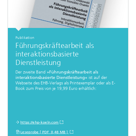
Publikation
Führungskräftearbeit als
interaktionsbasierte
Dienstleistung
Der zweite Band
»Führungskräftearbeit als
interaktionsbasierte Dienstleistung«
ist auf der
Webseite des EHB-Verlags als Printexemplar oder als E-
Book zum Preis von je 19,99 Euro erhältlich:
https://ehp-koeln.com
Leseprobe [ PDF 0,48 MB ]