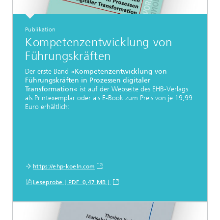
Publikation
Kompetenzentwicklung von
Führungskräften
Der erste Band
»Kompetenzentwicklung von
Führungskräften in Prozessen digitaler
Transformation«
ist auf der Webseite des EHB-Verlags
als Printexemplar oder als E-Book zum Preis von je 19,99
Euro erhältlich:
https://ehp-koeln.com
Leseprobe [ PDF 0,47 MB ]