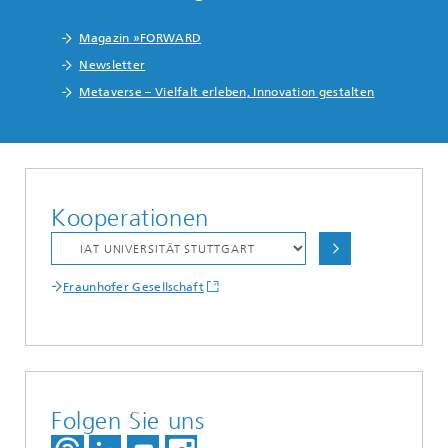
Magazin »FORWARD
Newsletter
Metaverse – Vielfalt erleben, Innovation gestalten
Kooperationen
Fraunhofer Gesellschaft
Folgen Sie uns