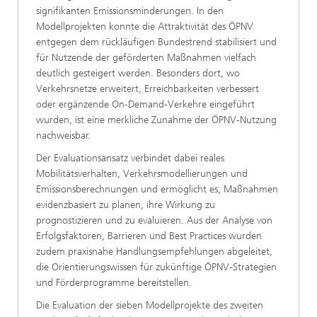
signifikanten Emissionsminderungen. In den
Modellprojekten konnte die Attraktivität des ÖPNV
entgegen dem rückläufigen Bundestrend stabilisiert und
für Nutzende der geförderten Maßnahmen vielfach
deutlich gesteigert werden. Besonders dort, wo
Verkehrsnetze erweitert, Erreichbarkeiten verbessert
oder ergänzende On-Demand-Verkehre eingeführt
wurden, ist eine merkliche Zunahme der ÖPNV-Nutzung
nachweisbar.
Der Evaluationsansatz verbindet dabei reales
Mobilitätsverhalten, Verkehrsmodellierungen und
Emissionsberechnungen und ermöglicht es, Maßnahmen
evidenzbasiert zu planen, ihre Wirkung zu
prognostizieren und zu evaluieren. Aus der Analyse von
Erfolgsfaktoren, Barrieren und Best Practices wurden
zudem praxisnahe Handlungsempfehlungen abgeleitet,
die Orientierungswissen für zukünftige ÖPNV-Strategien
und Förderprogramme bereitstellen.
Die Evaluation der sieben Modellprojekte des zweiten