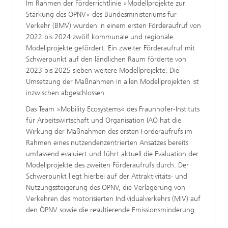
Im Rahmen der Förderrichtlinie »Modellprojekte zur
Stärkung des ÖPNV« des Bundesministeriums für
Verkehr (BMV) wurden in einem ersten Förderaufruf von
2022 bis 2024 zwölf kommunale und regionale
Modellprojekte gefördert. Ein zweiter Förderaufruf mit
Schwerpunkt auf den ländlichen Raum förderte von
2023 bis 2025 sieben weitere Modellprojekte. Die
Umsetzung der Maßnahmen in allen Modellprojekten ist
inzwischen abgeschlossen.
Das Team »Mobility Ecosystems« des Fraunhofer-Instituts
für Arbeitswirtschaft und Organisation IAO hat die
Wirkung der Maßnahmen des ersten Förderaufrufs im
Rahmen eines nutzendenzentrierten Ansatzes bereits
umfassend evaluiert und führt aktuell die Evaluation der
Modellprojekte des zweiten Förderaufrufs durch. Der
Schwerpunkt liegt hierbei auf der Attraktivitäts- und
Nutzungssteigerung des ÖPNV, die Verlagerung von
Verkehren des motorisierten Individualverkehrs (MIV) auf
den ÖPNV sowie die resultierende Emissionsminderung.