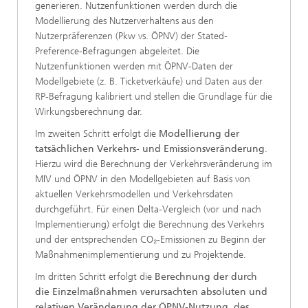
generieren. Nutzenfunktionen werden durch die
Modellierung des Nutzerverhaltens aus den
Nutzerpräferenzen (Pkw vs. ÖPNV) der Stated-
Preference-Befragungen abgeleitet. Die
Nutzenfunktionen werden mit ÖPNV-Daten der
Modellgebiete (z. B. Ticketverkäufe) und Daten aus der
RP-Befragung kalibriert und stellen die Grundlage für die
Wirkungsberechnung dar.
Im zweiten Schritt erfolgt die
Modellierung der
tatsächlichen Verkehrs- und Emissionsveränderung
.
Hierzu wird die Berechnung der Verkehrsveränderung im
MIV und ÖPNV in den Modellgebieten auf Basis von
aktuellen Verkehrsmodellen und Verkehrsdaten
durchgeführt. Für einen Delta-Vergleich (vor und nach
Implementierung) erfolgt die Berechnung des Verkehrs
und der entsprechenden CO₂-Emissionen zu Beginn der
Maßnahmenimplementierung und zu Projektende.
Im dritten Schritt erfolgt die
Berechnung der durch
die Einzelmaßnahmen verursachten absoluten und
relativen Veränderung der ÖPNV-Nutzung, des