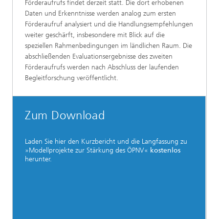
Förderaufrufs findet derzeit statt. Die dort erhobenen
Daten und Erkenntnisse werden analog zum ersten
Förderaufruf analysiert und die Handlungsempfehlungen
weiter geschärft, insbesondere mit Blick auf die
speziellen Rahmenbedingungen im ländlichen Raum. Die
abschließenden Evaluationsergebnisse des zweiten
Förderaufrufs werden nach Abschluss der laufenden
Begleitforschung veröffentlicht.
Zum Download
Laden Sie hier den Kurzbericht und die Langfassung zu
»Modellprojekte zur Stärkung des ÖPNV«
kostenlos
herunter.