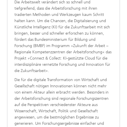
Die Arbeitswelt verändert sich so schnell und
tiefgreifend, dass die Arbeitsforschung mit ihren
tradierten Methoden und Werkzeugen kaum Schritt
halten kann. Um die Chancen, die Digitalisierung und
Künstliche Intelligenz (KI) für die Zukunftsarbeit mit sich
bringen, besser und schneller erforschen zu können,
fördert das Bundesministerium für Bildung und
Forschung (BMBF) im Programm »Zukunft der Arbeit –
Regionale Kompetenzzentren der Arbeitsforschung« das
Projekt »Connect & Collect: KI-gestützte Cloud für die
interdisziplinäre vernetzte Forschung und Innovation für
die Zukunftsarbeit«.
Die für die digitale Transformation von Wirtschaft und
Gesellschaft nötigen Innovationen können nicht mehr
von einem Akteur allein erbracht werden. Besonders in
der Arbeitsforschung sind regionale Forschungszentren
auf die Perspektiven verschiedenster Akteure aus
Wissenschaft, Wirtschaft, Politik und Gesellschaft
angewiesen, um die bestmöglichen Ergebnisse zu
generieren. Um Forschungsergebnisse einfacher und