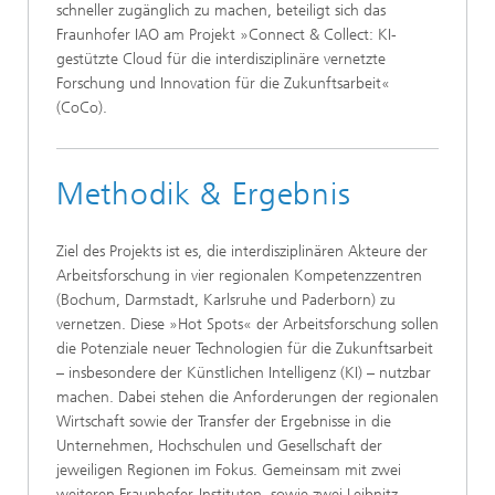
schneller zugänglich zu machen, beteiligt sich das
Fraunhofer IAO am Projekt »Connect & Collect: KI-
gestützte Cloud für die interdisziplinäre vernetzte
Forschung und Innovation für die Zukunftsarbeit«
(CoCo).
Methodik & Ergebnis
Ziel des Projekts ist es, die interdisziplinären Akteure der
Arbeitsforschung in vier regionalen Kompetenzzentren
(Bochum, Darmstadt, Karlsruhe und Paderborn) zu
vernetzen. Diese »Hot Spots« der Arbeitsforschung sollen
die Potenziale neuer Technologien für die Zukunftsarbeit
– insbesondere der Künstlichen Intelligenz (KI) – nutzbar
machen. Dabei stehen die Anforderungen der regionalen
Wirtschaft sowie der Transfer der Ergebnisse in die
Unternehmen, Hochschulen und Gesellschaft der
jeweiligen Regionen im Fokus. Gemeinsam mit zwei
weiteren Fraunhofer-Instituten, sowie zwei Leibnitz-