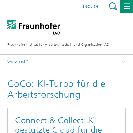
ENGLISH
Fraunhofer-Institut für Arbeitswirtschaft und Organisation IAO
Wo bin ich?
Startseite
CoCo: KI-Turbo für die
Forschung
Forschungsbereiche
Arbeitsforschung
Mensch-Technik-Interaktion
Connect & Collect: KI-
gestützte Cloud für die