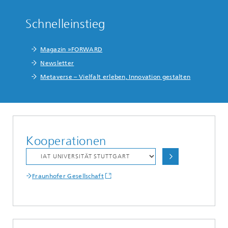
Schnelleinstieg
Magazin »FORWARD
Newsletter
Metaverse – Vielfalt erleben, Innovation gestalten
Kooperationen
Fraunhofer Gesellschaft