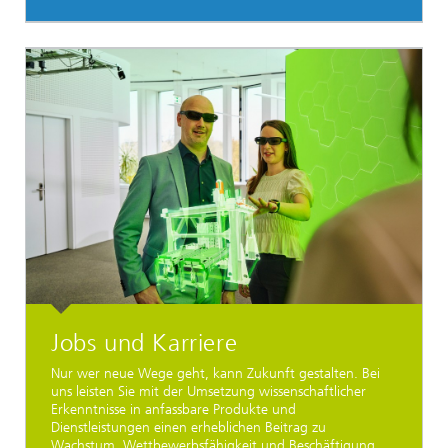
Jobs und Karriere
Nur wer neue Wege geht, kann Zukunft gestalten. Bei
uns leisten Sie mit der Umsetzung wissenschaftlicher
Erkenntnisse in anfassbare Produkte und
Dienstleistungen einen erheblichen Beitrag zu
Wachstum, Wettbewerbsfähigkeit und Beschäftigung.