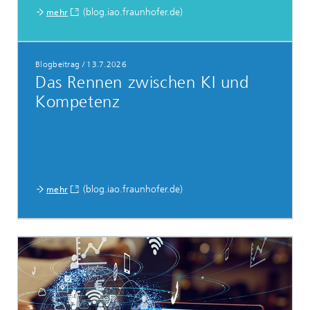
(blog.iao.fraunhofer.de)
mehr
Blogbeitrag
/
13.7.2026
Das Rennen zwischen KI und
Kompetenz
(blog.iao.fraunhofer.de)
mehr