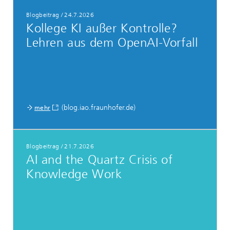
Blogbeitrag
/
24.7.2026
Kollege KI außer Kontrolle?
Lehren aus dem OpenAI-Vorfall
(blog.iao.fraunhofer.de)
mehr
Blogbeitrag
/
21.7.2026
AI and the Quartz Crisis of
Knowledge Work