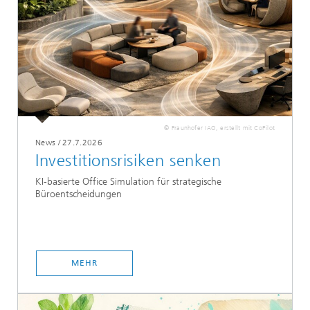
© Fraunhofer IAO, erstellt mit CoPilot
News
/
27.7.2026
Investitionsrisiken senken
KI-basierte Office Simulation für strategische
Büroentscheidungen
MEHR