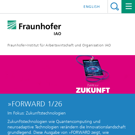
ENGLISH
Fraunhofer-Institut für Arbeitswirtschaft und Organisation IAO
»FORWARD 1/26
Im Fokus: Zukunftstechnologien
Zukunftstechnologien wie Quantencomputing und
neuroadaptive Technologien verändern die Innovationslandschaft
grundlegend. Diese Ausgabe von »FORWARD zeigt, wie