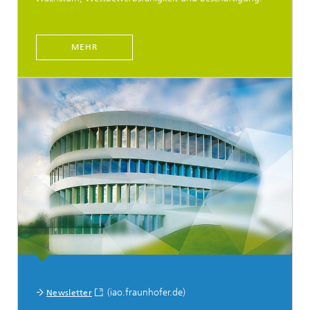
MEHR
Social Media
(iao.fraunhofer.de)
Newsletter