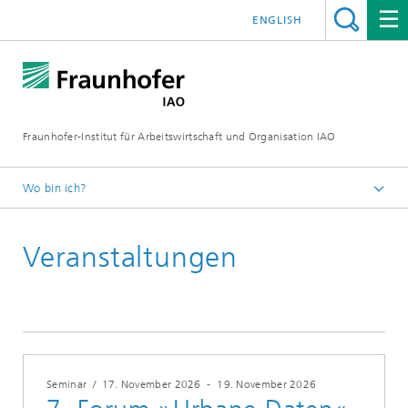
ENGLISH
Fraunhofer-Institut für Arbeitswirtschaft und Organisation IAO
Wo bin ich?
Startseite
Veranstaltungen
Veranstaltungen
2026
Seminar
/
17. November 2026
-
19. November 2026