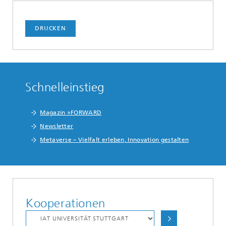
DRUCKEN
Schnelleinstieg
Magazin »FORWARD
Newsletter
Metaverse – Vielfalt erleben, Innovation gestalten
Kooperationen