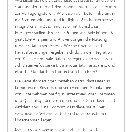
​Wie lassen sich die Datenschätze aus städtischen Quellen
standardisiert und effizient sowohl intern als auch extern
zur Verfügung stellen? Wie lassen sich Daten inhärent in
die Stadtentwicklung und in digitale Geschäftsprozesse
integrieren? Im Zusammenspiel mit Künstlicher
Intelligenz stellen sich ferner Fragen wie: Wie können KI-
gestützte Analysen und Anwendungen die Nutzung
urbaner Daten verbessern? Welche Chancen und
Herausforderungen ergeben sich durch die Integration
von KI in kommunale Datenstrategien? Und wie lassen
sich Datenverfügbarkeit, Datenqualität, Transparenz und
ethische Standards im Kontext von KI sichern?
​Die Herausforderungen bestehen darin, dass Daten in
kommunalen Ressorts und verschiedenen Abteilungen
von Unternehmen häufig in unterschiedlichen Formaten
und Qualitätsgraden vorliegen und die Datenflüsse nicht
definiert sind. Hinzu kommt, dass diese meist über
verschiedene Systeme verteilt sind oder bei externen
Unternehmen liegen.
​​Deshalb sind Prozesse, die den effizienten und