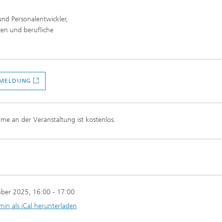
und Personalentwickler,
en und berufliche
NMELDUNG
ahme an der Veranstaltung ist kostenlos.
mber 2025
, 16:00 - 17:00
min als iCal herunterladen