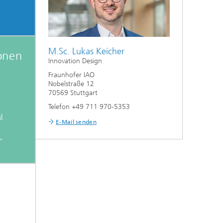
M.Sc. Lukas Keicher
onen
Innovation Design
Fraunhofer IAO
Nobelstraße 12
70569 Stuttgart
Telefon +49 711 970-5353
l
E-Mail senden
.