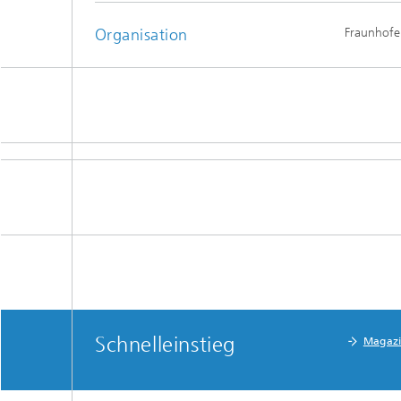
Organisation
Fraunhofer
Schnelleinstieg
Magaz