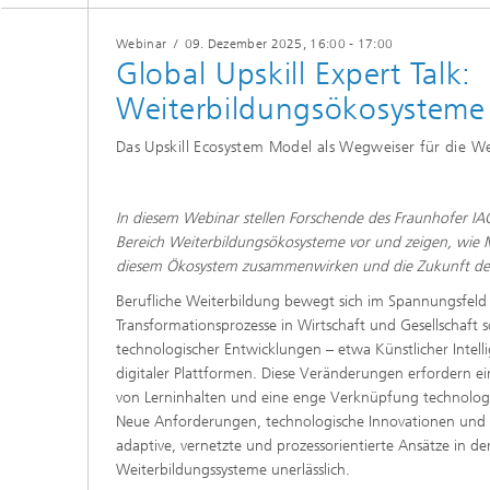
Webinar
/
09. Dezember 2025
, 16:00 - 17:00
Global Upskill Expert Talk:
Weiterbildungsökosysteme 
Das Upskill Ecosystem Model als Wegweiser für die We
​​​In diesem Webinar stellen Forschende des Fraunhofer 
Bereich Weiterbildungsökosysteme vor und zeigen, wie 
diesem Ökosystem zusammenwirken und die Zukunft des L
​​​Berufliche Weiterbildung bewegt sich im Spannungsfel
Transformationsprozesse in Wirtschaft und Gesellschaft s
technologischer Entwicklungen – etwa Künstlicher Intel
digitaler Plattformen. Diese Veränderungen erfordern e
von Lerninhalten und eine enge Verknüpfung technologi
Neue Anforderungen, technologische Innovationen und
adaptive, vernetzte und prozessorientierte Ansätze in d
Weiterbildungssysteme unerlässlich.