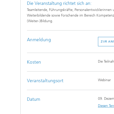
​​​Die Veranstaltung richtet sich an:​
​Teamleitende, Führungskräfte, Personalentwicklerinnen 
Weiterbildende sowie Forschende im Bereich Kompetenz
(Weiter-)Bildung.​​
Anmeldung
ZUR A
Kosten
​Die Teiln
Veranstaltungsort
Webinar
Datum
09. Deze
Diesen Ter