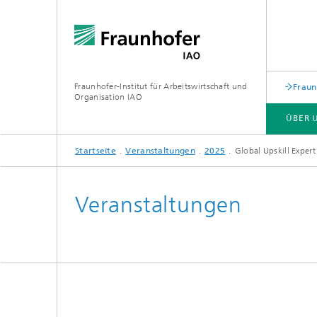
Fraunhofer-Institut für Arbeitswirtschaft und
Fraun
Organisation IAO
ÜBER 
Startseite
Veranstaltungen
2025
Global Upskill Exper
ÜBER UNS
FORSCHUNG
VERANSTALTUNGEN
Veranstaltungen