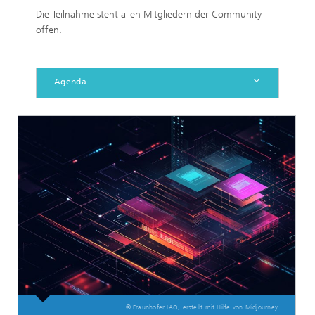
Die Teilnahme steht allen Mitgliedern der Community
offen.
Agenda
© Fraunhofer IAO, erstellt mit Hilfe von Midjourney