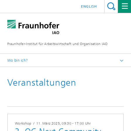
ENGLISH
Fraunhofer-Institut für Arbeitswirtschaft und Organisation IAO
Wo bin ich?
Startseite
Veranstaltungen
Veranstaltungen
2025
Workshop
/
11. März 2025
, 09:30 - 17:00 Uhr