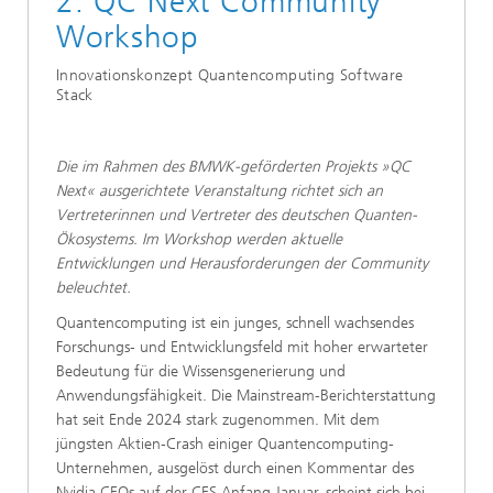
2. QC Next Community
Workshop
​Innovationskonzept Quantencomputing Software
Stack​​
Die im Rahmen des BMWK-geförderten Projekts »QC
Next« ausgerichtete Veranstaltung richtet sich an
Vertreterinnen und Vertreter des deutschen Quanten-
Ökosystems. Im Workshop werden aktuelle
Entwicklungen und Herausforderungen der Community
beleuchtet.
Quantencomputing ist ein junges, schnell wachsendes
Forschungs- und Entwicklungsfeld mit hoher erwarteter
Bedeutung für die Wissensgenerierung und
Anwendungsfähigkeit. Die Mainstream-Berichterstattung
hat seit Ende 2024 stark zugenommen. Mit dem
jüngsten Aktien-Crash einiger Quantencomputing-
Unternehmen, ausgelöst durch einen Kommentar des
Nvidia CEOs auf der CES Anfang Januar, scheint sich bei