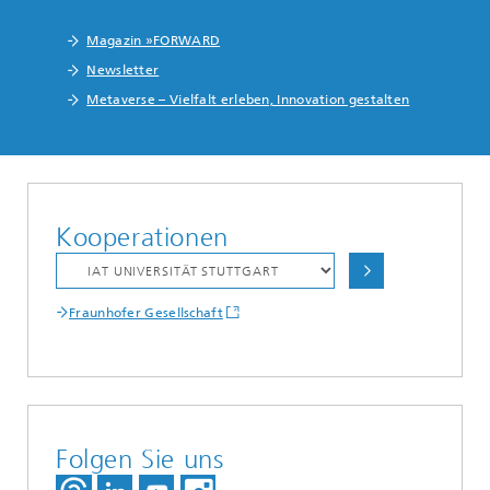
Magazin »FORWARD
Newsletter
Metaverse – Vielfalt erleben, Innovation gestalten
Kooperationen
Fraunhofer Gesellschaft
Folgen Sie uns