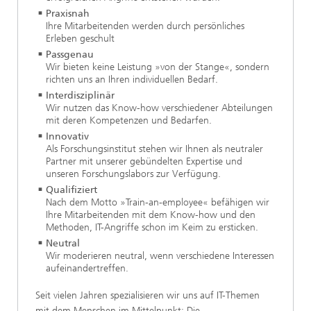
Praxisnah
Ihre Mitarbeitenden werden durch persönliches
Erleben geschult
Passgenau
Wir bieten keine Leistung »von der Stange«, sondern
richten uns an Ihren individuellen Bedarf.
Interdisziplinär
Wir nutzen das Know-how verschiedener Abteilungen
mit deren Kompetenzen und Bedarfen.
Innovativ
Als Forschungsinstitut stehen wir Ihnen als neutraler
Partner mit unserer gebündelten Expertise und
unseren Forschungslabors zur Verfügung.
Qualifiziert
Nach dem Motto »Train-an-employee« befähigen wir
Ihre Mitarbeitenden mit dem Know-how und den
Methoden, IT-Angriffe schon im Keim zu ersticken.
Neutral
Wir moderieren neutral, wenn verschiedene Interessen
aufeinandertreffen.
Seit vielen Jahren spezialisieren wir uns auf IT-Themen
mit dem Menschen im Mittelpunkt: Die