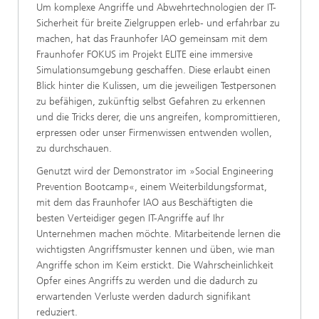
Um komplexe Angriffe und Abwehrtechnologien der IT-
Sicherheit für breite Zielgruppen erleb- und erfahrbar zu
machen, hat das Fraunhofer IAO gemeinsam mit dem
Fraunhofer FOKUS im Projekt ELITE eine immersive
Simulationsumgebung geschaffen. Diese erlaubt einen
Blick hinter die Kulissen, um die jeweiligen Testpersonen
zu befähigen, zukünftig selbst Gefahren zu erkennen
und die Tricks derer, die uns angreifen, kompromittieren,
erpressen oder unser Firmenwissen entwenden wollen,
zu durchschauen.
Genutzt wird der Demonstrator im »Social Engineering
Prevention Bootcamp«, einem Weiterbildungsformat,
mit dem das Fraunhofer IAO aus Beschäftigten die
besten Verteidiger gegen IT-Angriffe auf Ihr
Unternehmen machen möchte. Mitarbeitende lernen die
wichtigsten Angriffsmuster kennen und üben, wie man
Angriffe schon im Keim erstickt. Die Wahrscheinlichkeit
Opfer eines Angriffs zu werden und die dadurch zu
erwartenden Verluste werden dadurch signifikant
reduziert.