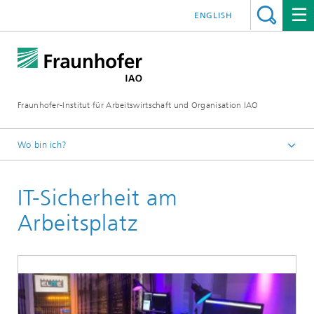
ENGLISH
Fraunhofer-Institut für Arbeitswirtschaft und Organisation IAO
Wo bin ich?
Startseite
IT-Sicherheit am
Leistungen
Arbeitsplatz