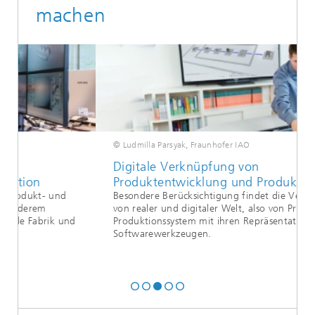
machen
© Ludmilla Parsyak, Fraunhofer IAO
Digitale Verknüpfung von
Produktentwicklung und Produktion
d
Besondere Berücksichtigung findet die Verbindung
von realer und digitaler Welt, also von Produkt und
und
Produktionssystem mit ihren Repräsentationen in
Softwarewerkzeugen.