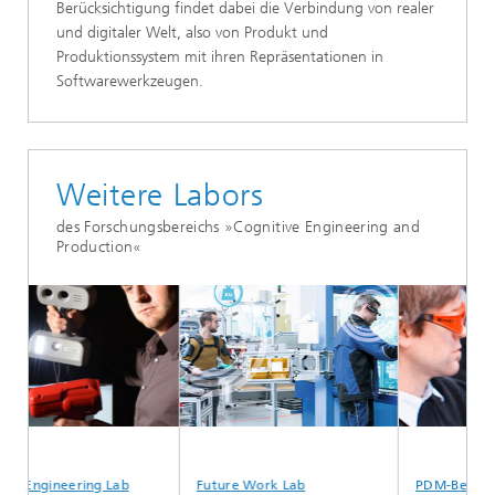
Berücksichtigung findet dabei die Verbindung von realer
und digitaler Welt, also von Produkt und
Produktionssystem mit ihren Repräsentationen in
Softwarewerkzeugen.
Weitere Labors
des Forschungsbereichs »Cognitive Engineering and
Production«
al Engineering Lab
Future Work Lab
PDM-Beratung