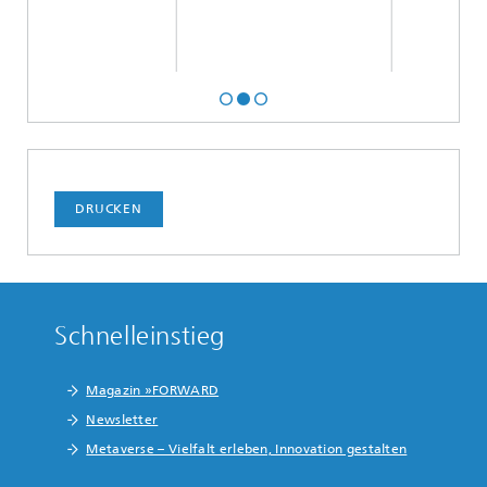
DRUCKEN
Schnelleinstieg
Magazin »FORWARD
Newsletter
Metaverse – Vielfalt erleben, Innovation gestalten