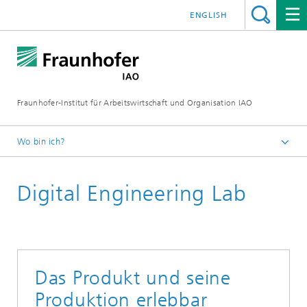
ENGLISH
Fraunhofer-Institut für Arbeitswirtschaft und Organisation IAO
Wo bin ich?
Startseite
Digital Engineering Lab
Labors/Ausstattung
Das Produkt und seine
Produktion erlebbar