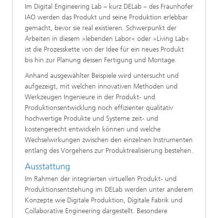
Im Digital Engineering Lab – kurz DELab – des Fraunhofer
IAO werden das Produkt und seine Produktion erlebbar
gemacht, bevor sie real existieren. Schwerpunkt der
Arbeiten in diesem »lebenden Labor« oder »Living Lab«
ist die Prozesskette von der Idee für ein neues Produkt
bis hin zur Planung dessen Fertigung und Montage.
Anhand ausgewählter Beispiele wird untersucht und
aufgezeigt, mit welchen innovativen Methoden und
Werkzeugen Ingenieure in der Produkt- und
Produktionsentwicklung noch effizienter qualitativ
hochwertige Produkte und Systeme zeit- und
kostengerecht entwickeln können und welche
Wechselwirkungen zwischen den einzelnen Instrumenten
entlang des Vorgehens zur Produktrealisierung bestehen.
Ausstattung
Im Rahmen der integrierten virtuellen Produkt- und
Produktionsentstehung im DELab werden unter anderem
Konzepte wie Digitale Produktion, Digitale Fabrik und
Collaborative Engineering dargestellt. Besondere