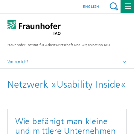
ENGLISH
Fraunhofer-Institut für Arbeitswirtschaft und Organisation IAO
Wo bin ich?
Startseite
Netzwerk »Usability Inside«
Forschung
Forschungsbereiche
Mensch-Technik-Interaktion
Wie befähigt man kleine
und mittlere Unternehmen