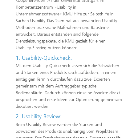
kooperierenden IAT der Universität Stuttgart im
Kompetenzzentrum »Usability in
Unternehmenssoftware« KMU Hilfe zur Selbsthilfe in
Sachen Usability. Das Team hat aus bewährten Usability-
Methoden praxisnahe Maßnahmen und Bausteine
entwickelt. Daraus entstanden sind folgende
Dienstleistungspakete, die KMU gezielt für einen
Usability-Einstieg nutzen können:
1. Usability-Quickcheck:
Mit dem Usability-Quickcheck lassen sich die Schwächen
und Stärken eines Produkts rasch aufdecken. In einem
eintägigen Termin durchlaufen dazu zwei Experten
gemeinsam mit dem Auftraggeber typische
Bedienabläufe. Dadurch können einzelne Aspekte direkt
besprochen und erste Ideen zur Optimierung gemeinsam
diskutiert werden.
2. Usability-Review:
Beim Usability-Review werden die Stärken und
Schwächen des Produkts unabhängig vom Projektteam