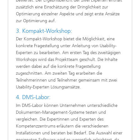
bewertet. Der Ergebnisbericht der zwei Experten enthält
zusätzlich eine Einschätzung der Dringlichkeit zur
Optimierung einzelner Aspekte und zeigt erste Ansätze
zur Optimierung auf.
3. Kompakt-Workshop:
Der Kompakt-Workshop bietet die Möglichkeit, eine
konkrete Fragestellung unter Anleitung von Usability-
Experten zu bearbeiten. Am ersten Tag des zweitägigen
Workshops wird das Projektteam geschult. Die Inhalte
werden dabei auf die konkrete Fragestellung
zugeschnitten. Am zweiten Tag erarbeiten die
Teilnehmerinnen und Teilnehmer gemeinsam mit zwei
Usability-Experten Lösungsansätze.
4. DMS-Labor:
Im DMS-Labor können Unternehmen unterschiedliche
Dokumenten-Management-Systeme testen und
vergleichen. Die Expertinnen und Experten des
Kompetenzzentrums erläutern die verschiedenen
Installationen und beraten bei Bedarf. Die Auswahl einer
geeigneten Software wird so wesentlich erleichtert, da