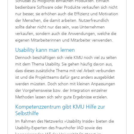
Schlüssel zu möglichst einfachen Produkten. Einfach
bedienbare Software oder Produkte verkaufen sich nicht
nur besser, sie erhöhen auch die Effizienz und Motivation
der Menschen, die damit arbeiten. Nutzerfreundlich
sollte daher nicht nur das sein, was Unternehmen
verkaufen, sondern auch die Anwendungen, welche die
eigenen Mitarbeiterinnen und Mitarbeiter verwenden.
Usability kann man lernen
Dennoch beschäftigen sich viele KMU noch viel zu selten
mit dem Thema Usability. Sie gehen häufig davon aus,
dass dieses zusätzliche Thema mit viel Arbeit verbunden
ist und die Projektteams dafür ganz anders ausgebildet
werden müssten. Doch schon mit kleinen Anpassungen
der Vorgehensweise bzw. der Integration einzelner
Methoden lassen sich sehr gute Ergebnisse erzielen.
Kompetenzzentrum gibt KMU Hilfe zur
Selbsthilfe
Im Rahmen des Netzwerks »Usability Inside« bieten die
Usability-Experten des Fraunhofer IAO sowie des