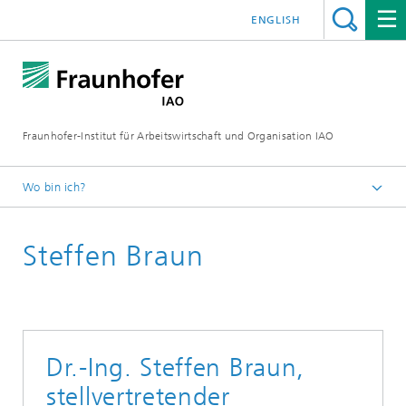
ENGLISH
Fraunhofer-Institut für Arbeitswirtschaft und Organisation IAO
Wo bin ich?
Startseite
Steffen Braun
Über uns
Fraunhofer IAO
Institutsleitung
Dr.-Ing. Steffen Braun,
stellvertretender