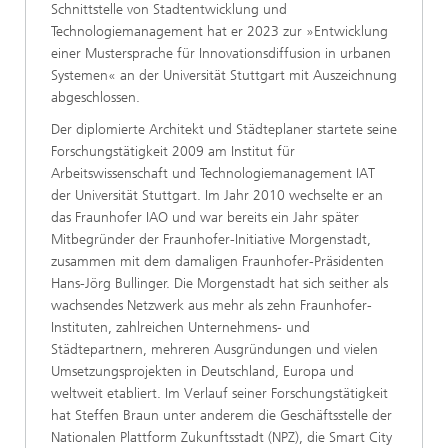
Schnittstelle von Stadtentwicklung und
Technologiemanagement hat er 2023 zur »Entwicklung
einer Mustersprache für Innovationsdiffusion in urbanen
Systemen« an der Universität Stuttgart mit Auszeichnung
abgeschlossen.
Der diplomierte Architekt und Städteplaner startete seine
Forschungstätigkeit 2009 am Institut für
Arbeitswissenschaft und Technologiemanagement IAT
der Universität Stuttgart. Im Jahr 2010 wechselte er an
das Fraunhofer IAO und war bereits ein Jahr später
Mitbegründer der Fraunhofer-Initiative Morgenstadt,
zusammen mit dem damaligen Fraunhofer-Präsidenten
Hans-Jörg Bullinger. Die Morgenstadt hat sich seither als
wachsendes Netzwerk aus mehr als zehn Fraunhofer-
Instituten, zahlreichen Unternehmens- und
Städtepartnern, mehreren Ausgründungen und vielen
Umsetzungsprojekten in Deutschland, Europa und
weltweit etabliert. Im Verlauf seiner Forschungstätigkeit
hat Steffen Braun unter anderem die Geschäftsstelle der
Nationalen Plattform Zukunftsstadt (NPZ), die Smart City