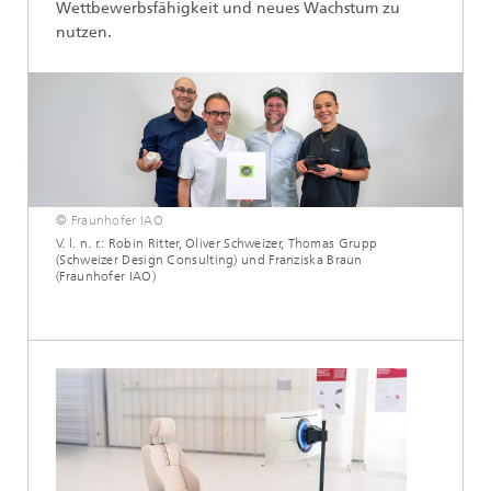
Wettbewerbsfähigkeit und neues Wachstum zu
nutzen.
© Fraunhofer IAO
V. l. n. r.: Robin Ritter, Oliver Schweizer, Thomas Grupp
(Schweizer Design Consulting) und Franziska Braun
(Fraunhofer IAO)