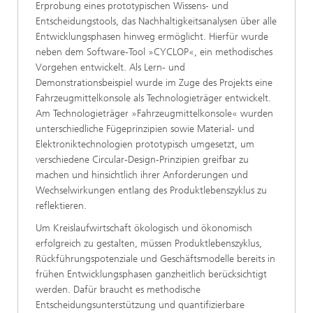
Erprobung eines prototypischen Wissens- und
Entscheidungstools, das Nachhaltigkeitsanalysen über alle
Entwicklungsphasen hinweg ermöglicht. Hierfür wurde
neben dem Software-Tool »CYCLOP«, ein methodisches
Vorgehen entwickelt. Als Lern- und
Demonstrationsbeispiel wurde im Zuge des Projekts eine
Fahrzeugmittelkonsole als Technologieträger entwickelt.
Am Technologieträger »Fahrzeugmittelkonsole« wurden
unterschiedliche Fügeprinzipien sowie Material- und
Elektroniktechnologien prototypisch umgesetzt, um
verschiedene Circular-Design-Prinzipien greifbar zu
machen und hinsichtlich ihrer Anforderungen und
Wechselwirkungen entlang des Produktlebenszyklus zu
reflektieren.
Um Kreislaufwirtschaft ökologisch und ökonomisch
erfolgreich zu gestalten, müssen Produktlebenszyklus,
Rückführungspotenziale und Geschäftsmodelle bereits in
frühen Entwicklungsphasen ganzheitlich berücksichtigt
werden. Dafür braucht es methodische
Entscheidungsunterstützung und quantifizierbare