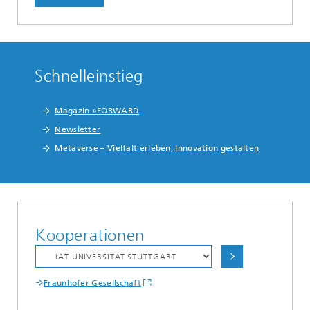
Schnelleinstieg
Magazin »FORWARD
Newsletter
Metaverse – Vielfalt erleben, Innovation gestalten
Kooperationen
Fraunhofer Gesellschaft