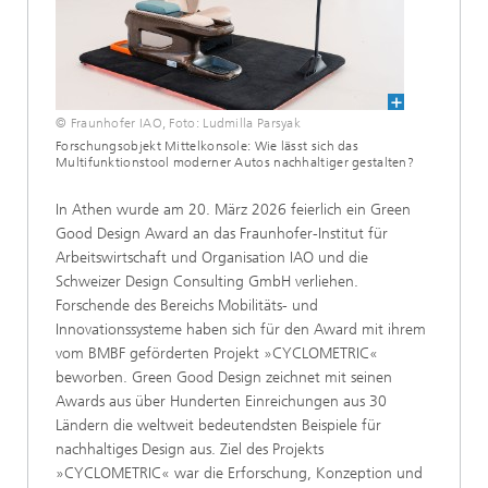
© Fraunhofer IAO, Foto: Ludmilla Parsyak​
Forschungsobjekt Mittelkonsole: Wie lässt sich das
Multifunktionstool moderner Autos nachhaltiger gestalten?
In Athen wurde am 20. März 2026 feierlich ein Green
Good Design Award an das Fraunhofer-Institut für
Arbeitswirtschaft und Organisation IAO und die
Schweizer Design Consulting GmbH verliehen.
Forschende des Bereichs Mobilitäts- und
Innovationssysteme haben sich für den Award mit ihrem
vom BMBF geförderten Projekt »CYCLOMETRIC«
beworben. Green Good Design zeichnet mit seinen
Awards aus über Hunderten Einreichungen aus 30
Ländern die weltweit bedeutendsten Beispiele für
nachhaltiges Design aus. Ziel des Projekts
»CYCLOMETRIC« war die Erforschung, Konzeption und