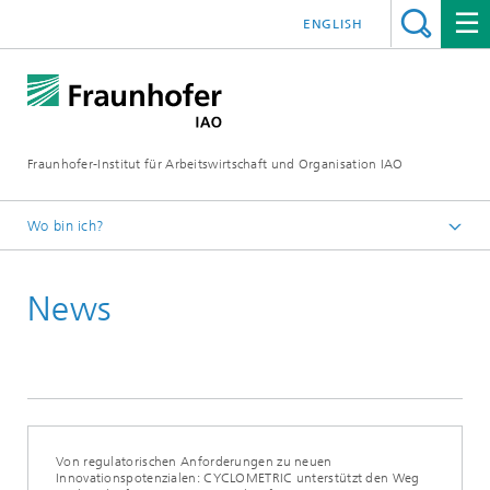
ENGLISH
Fraunhofer-Institut für Arbeitswirtschaft und Organisation IAO
Wo bin ich?
Startseite
News
Presseservice
Aktuelles
Von regulatorischen Anforderungen zu neuen
Innovationspotenzialen: CYCLOMETRIC unterstützt den Weg