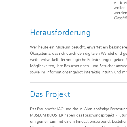
nd. Wir
Verbre
eschaffen
wollen 
werden
Geschä
Heraus­forderung
Wer heute ein Museum besucht, erwartet ein besonderes 
Ökosystems, das sich durch den digitalen Wandel und ges
weiterentwickelt. Technologische Entwicklungen geben
Möglichkeiten, ihre Besucherinnen- und Besucher anzus
sowie ihr Informationsangebot interaktiv, intuitiv und
Das Projekt
Das Fraunhofer IAO und das in Wien ansässige Forschu
MUSEUM BOOSTER haben das Forschungsprojekt »Futur
um gemeinsam mit einem Innovationsverbund, bestehend