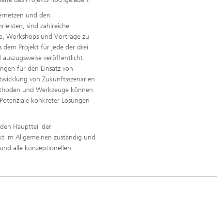
vernetzen und den
leisten, sind zahlreiche
he, Workshops und Vorträge zu
 dem Projekt für jede der drei
auszugsweise veröffentlicht.
ngen für den Einsatz von
twicklung von Zukunftsszenarien
 Methoden und Werkzeuge können
 Potenziale konkreter Lösungen
den Hauptteil der
kt im Allgemeinen zuständig und
und alle konzeptionellen