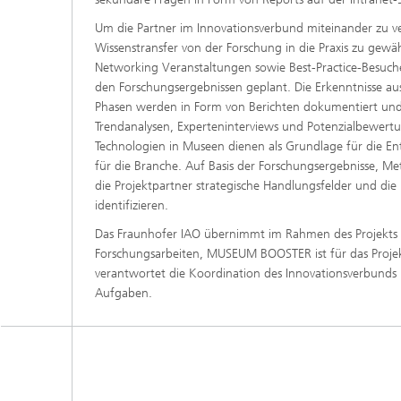
Um die Partner im Innovationsverbund miteinander zu 
Wissenstransfer von der Forschung in die Praxis zu gewähr
Networking Veranstaltungen sowie Best-Practice-Besuc
den Forschungsergebnissen geplant. Die Erkenntnisse aus
Phasen werden in Form von Berichten dokumentiert und 
Trendanalysen, Experteninterviews und Potenzialbewertu
Technologien in Museen dienen als Grundlage für die En
für die Branche. Auf Basis der Forschungsergebnisse,
die Projektpartner strategische Handlungsfelder und die
identifizieren.
Das Fraunhofer IAO übernimmt im Rahmen des Projekts 
Forschungsarbeiten, MUSEUM BOOSTER ist für das Proje
verantwortet die Koordination des Innovationsverbunds 
Aufgaben.