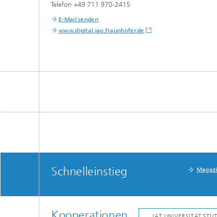
Telefon +49 711 970-2415
E-Mail senden
www.digital.iao.fraunhofer.de
Schnelleinstieg
Magaz
Kooperationen