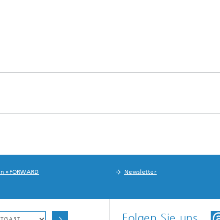
in »FORWARD
Newsletter
Folgen Sie uns