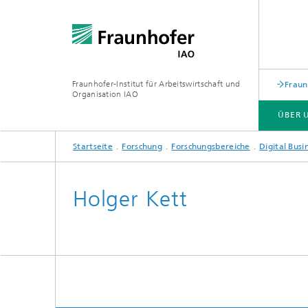
Fraunhofer-Institut für Arbeitswirtschaft und
Fraun
Organisation IAO
ÜBER 
Startseite
Forschung
Forschungsbereiche
Digital Busi
ÜBER UNS
FORSCHUNG
VERANSTALTUNGEN
Holger Kett