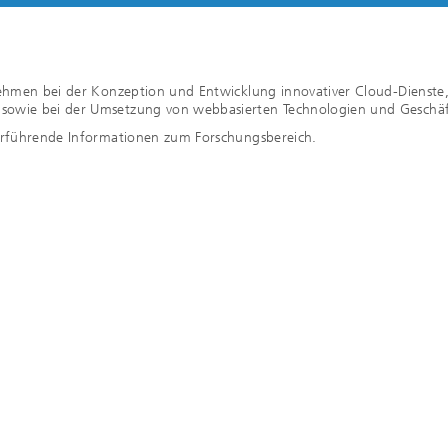
rnehmen bei der Konzeption und Entwicklung innovativer Cloud-Dienste
 sowie bei der Umsetzung von webbasierten Technologien und Geschä
erführende Informationen zum Forschungsbereich.