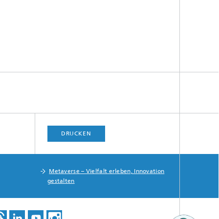
DRUCKEN
Metaverse – Vielfalt erleben, Innovation
gestalten