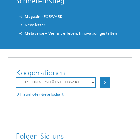
Schnelleinstieg
Magazin »FORWARD
Newsletter
Metaverse – Vielfalt erleben, Innovation gestalten
Kooperationen
Fraunhofer Gesellschaft
Folgen Sie uns