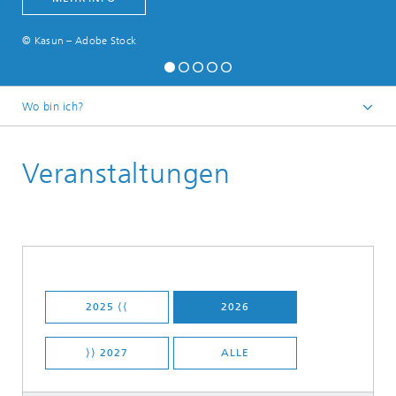
© Kasun – Adobe Stock
Wo bin ich?
Startseite
Veranstaltungen
2025 ⟨⟨
2026
⟩⟩ 2027
ALLE