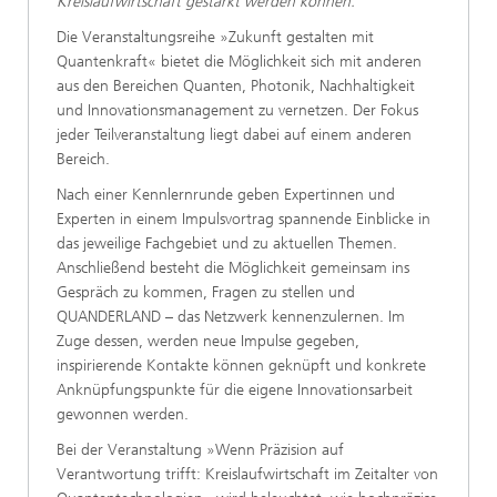
Kreislaufwirtschaft gestärkt werden können.​
​​​​​​​​​Die Veranstaltungsreihe »Zukunft gestalten mit
Quantenkraft« bietet die Möglichkeit sich mit anderen
aus den Bereichen Quanten, Photonik, Nachhaltigkeit
und Innovationsmanagement zu vernetzen. Der Fokus
jeder Teilveranstaltung liegt dabei auf einem anderen
Bereich.
​Nach einer Kennlernrunde geben Expertinnen und
Experten in einem Impulsvortrag spannende Einblicke in
das jeweilige Fachgebiet und zu aktuellen Themen.
Anschließend besteht die Möglichkeit gemeinsam ins
Gespräch zu kommen, Fragen zu stellen und
QUANDERLAND – das Netzwerk kennenzulernen. Im
Zuge dessen, werden neue Impulse gegeben,
inspirierende Kontakte können geknüpft und konkrete
Anknüpfungspunkte für die eigene Innovationsarbeit
gewonnen werden. ​
​Bei der Veranstaltung »Wenn Präzision auf
Verantwortung trifft: Kreislaufwirtschaft im Zeitalter von