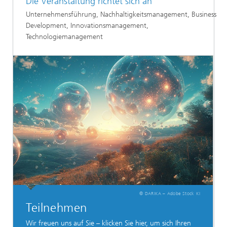
Die Veranstaltung richtet sich an
Unternehmensführung, Nachhaltigkeitsmanagement, Business
Development, Innovationsmanagement,
Technologiemanagement​​
© DARIKA – Adobe Stock KI
Teilnehmen
Wir freuen uns auf Sie – klicken Sie hier, um sich Ihren