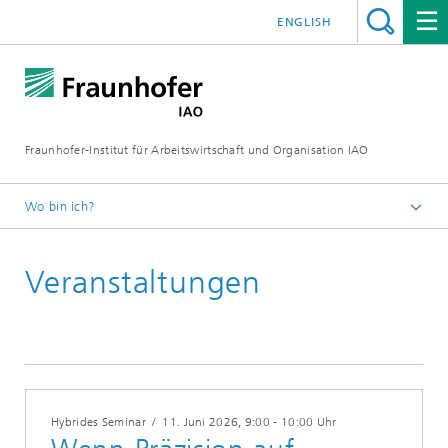
ENGLISH
Fraunhofer-Institut für Arbeitswirtschaft und Organisation IAO
Wo bin ich?
Startseite
Veranstaltungen
Veranstaltungen
2026
Hybrides Seminar
/
11. Juni 2026
, 9:00 - 10:00 Uhr