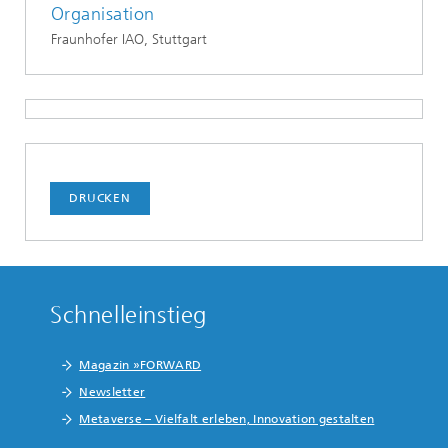
Organisation
Fraunhofer IAO, Stuttgart
DRUCKEN
Schnelleinstieg
Magazin »FORWARD
Newsletter
Metaverse – Vielfalt erleben, Innovation gestalten