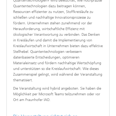
Quantentechnologien« wird beleuchtet, wie hochpräzise
Quantentechnologien dazu beitragen können,
Ressourcen effizienter zu nutzen, Stoffkreisläufe zu
schließen und nachhaltige Innovationsprozesse zu
fördern. Unternehmen stehen zunehmend vor der
Herausforderung, wirtschaftliche Effizienz mit
ökologischer Verantwortung zu verbinden. Das Denken
in Kreisläufen und damit die Implementierung von
Kreislaufwirtschaft in Unternehmen bieten dazu effektive
Stellhebel. Quantentechnologien verbessern
datenbasierte Entscheidungen, optimieren
Materialeinsatz und fördern nachhaltige Wertschöpfung
und unterstützen so die Kreislaufwirtschaft. Wie dieses
Zusammenspiel gelingt, wird während der Veranstaltung
thematisiert.
​Die Veranstaltung wird hybrid angeboten. Sie haben die
Möglichkeit per Microsoft Teams teilzunehmen oder vor
Ort am Fraunhofer IAO.​​​