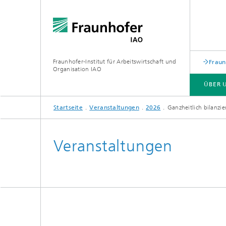
Fraunhofer-Institut für Arbeitswirtschaft und
Fraun
Organisation IAO
ÜBER 
Startseite
Veranstaltungen
2026
Ganzheitlich bilanzie
ÜBER UNS
FORSCHUNG
VERANSTALTUNGEN
Veranstaltungen