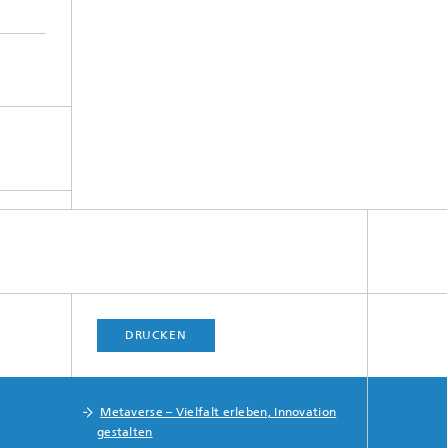
DRUCKEN
Metaverse – Vielfalt erleben, Innovation
gestalten