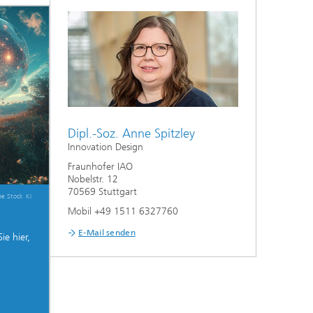
Dipl.-Soz. Anne Spitzley
Innovation Design
Fraunhofer IAO
Nobelstr. 12
70569 Stuttgart
e Stock KI
Mobil +49 1511 6327760
E-Mail senden
ie hier,