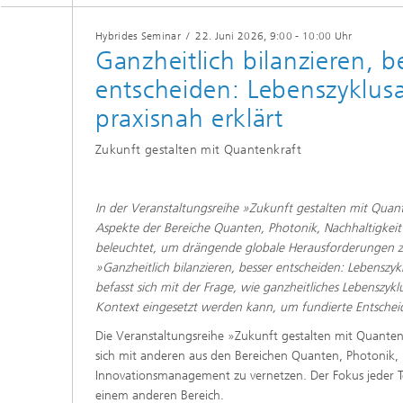
Hybrides Seminar
/
22. Juni 2026
, 9:00 - 10:00 Uhr
Ganzheitlich bilanzieren, b
entscheiden: Lebenszyklus
praxisnah erklärt​
Zukunft gestalten mit Quantenkraft​
​​​In der Veranstaltungsreihe »Zukunft gestalten mit Qu
Aspekte der Bereiche Quanten, Photonik, Nachhaltigke
beleuchtet, um drängende globale Herausforderungen zu
»Ganzheitlich bilanzieren, besser entscheiden: Lebenszyk
befasst sich mit der Frage, wie ganzheitliches Lebensz
Kontext eingesetzt werden kann, um fundierte Entscheid
​​​​​​​​​​Die Veranstaltungsreihe »Zukunft gestalten mit Quan
sich mit anderen aus den Bereichen Quanten, Photonik, 
Innovationsmanagement zu vernetzen. Der Fokus jeder Tei
einem anderen Bereich.