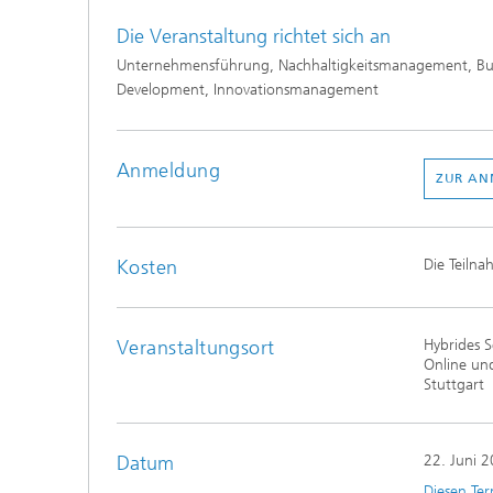
Die Veranstaltung richtet sich an
Unternehmensführung, Nachhaltigkeitsmanagement, Bu
Development, Innovationsmanagement​​
Anmeldung
ZUR A
Kosten
Die Teilna
Veranstaltungsort
Hybrides 
Online un
Stuttgart
Datum
22. Juni 
Diesen Ter