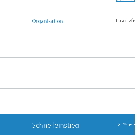
Organisation
Fraunhofer
Schnelleinstieg
Magaz