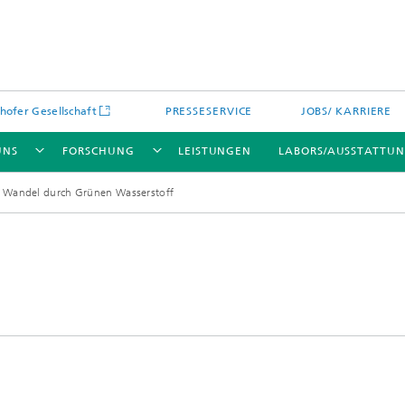
hofer Gesellschaft
PRESSESERVICE
JOBS/ KARRIERE
UNS
FORSCHUNG
LEISTUNGEN
LABORS/AUSSTATTU
 Wandel durch Grünen Wasserstoff