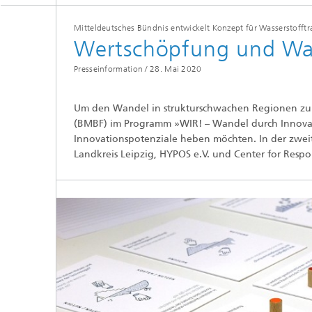
Mitteldeutsches Bündnis entwickelt Konzept für Wasserstofftr
Wertschöpfung und Wan
Presseinformation /
28. Mai 2020
Um den Wandel in strukturschwachen Regionen zu u
(BMBF) im Programm »WIR! – Wandel durch Innovati
Innovationspotenziale heben möchten. In der zwe
Landkreis Leipzig, HYPOS e.V. und Center for Resp