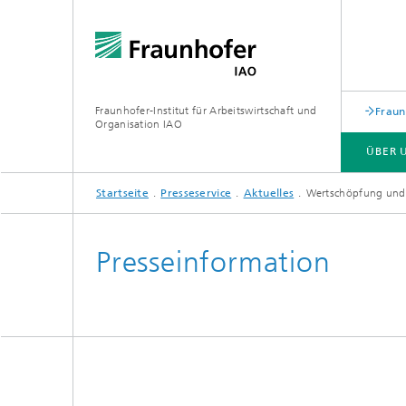
Fraunhofer-Institut für Arbeitswirtschaft und
Fraun
Organisation IAO
ÜBER 
Startseite
Presseservice
Aktuelles
Wertschöpfung und
ÜBER UNS
FORSCHUNG
VERANSTALTUNGEN
Presseinformation