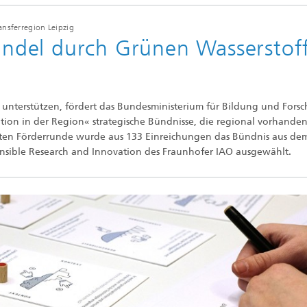
ansferregion Leipzig
del durch Grünen Wasserstof
nterstützen, fördert das Bundesministerium für Bildung und Fors
on in der Region« strategische Bündnisse, die regional vorhande
iten Förderrunde wurde aus 133 Einreichungen das Bündnis aus de
onsible Research and Innovation des Fraunhofer IAO ausgewählt.