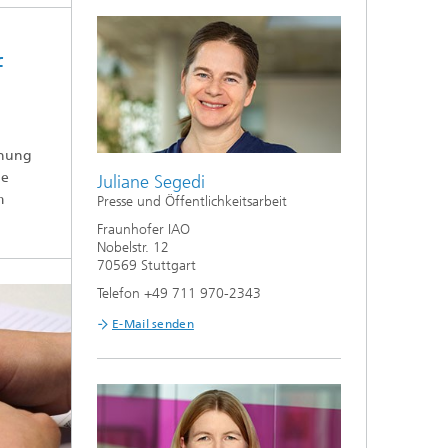
f
chung
ne
Juliane Segedi
m
Presse und Öffentlichkeitsarbeit
Fraunhofer IAO
Nobelstr. 12
70569 Stuttgart
Telefon +49 711 970-2343
E-Mail senden