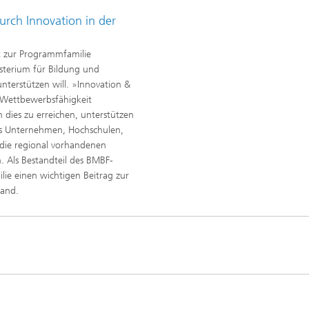
rch Innovation in der
t zur Programmfamilie
sterium für Bildung und
terstützen will. »Innovation &
e Wettbewerbsfähigkeit
 dies zu erreichen, unterstützen
us Unternehmen, Hochschulen,
die regional vorhandenen
. Als Bestandteil des BMBF-
ie einen wichtigen Beitrag zur
land.