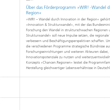
Über das Förderprogramm »WIR! -Wandel du
Region«
»WIR! – Wandel durch Innovation in der Region« gehör
»Innovation & Strukturwandel«, mit der das Bundesmini
Forschung den Wandel in strukturschwachen Regionen un
Strukturwandel« soll neue Impulse setzen, die regional
verbessern und Beschäftigungsperspektiven schaffen. Um
die verschiedenen Programme strategische Bündnisse a
Forschungseinrichtungen und weiteren Akteuren dabei, 
Innovationspotenziale zu nutzen und weiterzuentwickeln
Konzepts »Chancen.Regionen« leistet die Programmfamil
Herstellung gleichwertiger Lebensverhältnisse in Deutsch