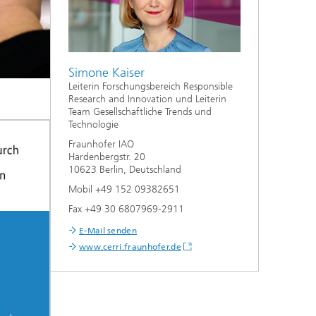
Simone Kaiser
Leiterin Forschungsbereich Responsible
Research and Innovation und Leiterin
Team Gesellschaftliche Trends und
Technologie
Fraunhofer IAO
Hardenbergstr. 20
10623 Berlin, Deutschland
Mobil +49 152 09382651
Fax +49 30 6807969-2911
E-Mail senden
www.cerri.fraunhofer.de