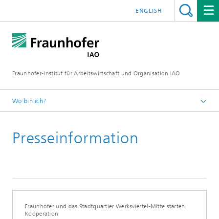
ENGLISH
Fraunhofer-Institut für Arbeitswirtschaft und Organisation IAO
Wo bin ich?
Startseite
Presseinformation
Presseservice
Aktuelles
Fraunhofer und das Stadtquartier Werksviertel-Mitte starten
Kooperation