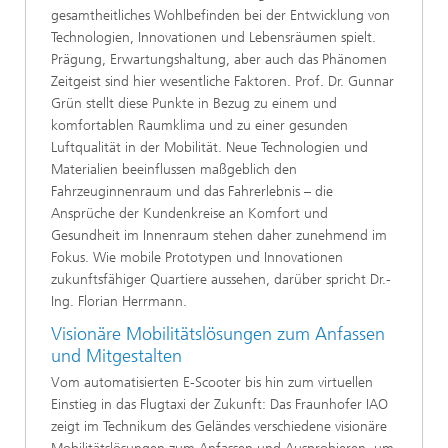
gesamtheitliches Wohlbefinden bei der Entwicklung von
Technologien, Innovationen und Lebensräumen spielt.
Prägung, Erwartungshaltung, aber auch das Phänomen
Zeitgeist sind hier wesentliche Faktoren. Prof. Dr. Gunnar
Grün stellt diese Punkte in Bezug zu einem und
komfortablen Raumklima und zu einer gesunden
Luftqualität in der Mobilität. Neue Technologien und
Materialien beeinflussen maßgeblich den
Fahrzeuginnenraum und das Fahrerlebnis – die
Ansprüche der Kundenkreise an Komfort und
Gesundheit im Innenraum stehen daher zunehmend im
Fokus. Wie mobile Prototypen und Innovationen
zukunftsfähiger Quartiere aussehen, darüber spricht Dr.-
Ing. Florian Herrmann.
Visionäre Mobilitätslösungen zum Anfassen
und Mitgestalten
Vom automatisierten E-Scooter bis hin zum virtuellen
Einstieg in das Flugtaxi der Zukunft: Das Fraunhofer IAO
zeigt im Technikum des Geländes verschiedene visionäre