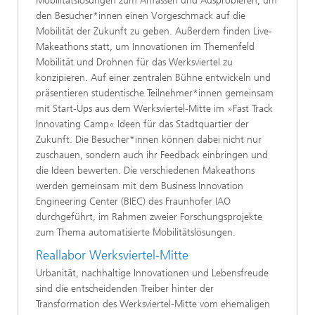
Mobilitätslösungen zum Anfassen und Ausprobieren, um
den Besucher*innen einen Vorgeschmack auf die
Mobilität der Zukunft zu geben. Außerdem finden Live-
Makeathons statt, um Innovationen im Themenfeld
Mobilität und Drohnen für das Werksviertel zu
konzipieren. Auf einer zentralen Bühne entwickeln und
präsentieren studentische Teilnehmer*innen gemeinsam
mit Start-Ups aus dem Werksviertel-Mitte im »Fast Track
Innovating Camp« Ideen für das Stadtquartier der
Zukunft. Die Besucher*innen können dabei nicht nur
zuschauen, sondern auch ihr Feedback einbringen und
die Ideen bewerten. Die verschiedenen Makeathons
werden gemeinsam mit dem Business Innovation
Engineering Center (BIEC) des Fraunhofer IAO
durchgeführt, im Rahmen zweier Forschungsprojekte
zum Thema automatisierte Mobilitätslösungen.
Reallabor Werksviertel-Mitte
Urbanität, nachhaltige Innovationen und Lebensfreude
sind die entscheidenden Treiber hinter der
Transformation des Werksviertel-Mitte vom ehemaligen