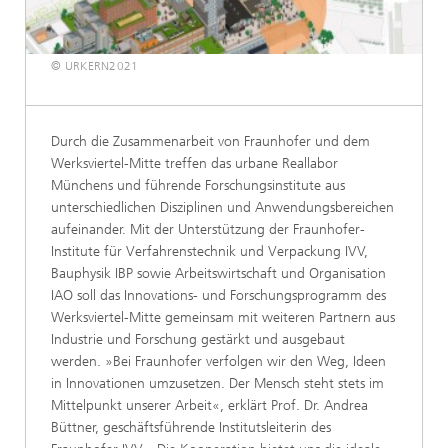
© URKERN2021
Durch die Zusammenarbeit von Fraunhofer und dem
Werksviertel-Mitte treffen das urbane Reallabor
Münchens und führende Forschungsinstitute aus
unterschiedlichen Disziplinen und Anwendungsbereichen
aufeinander. Mit der Unterstützung der Fraunhofer-
Institute für Verfahrenstechnik und Verpackung IVV,
Bauphysik IBP sowie Arbeitswirtschaft und Organisation
IAO soll das Innovations- und Forschungsprogramm des
Werksviertel-Mitte gemeinsam mit weiteren Partnern aus
Industrie und Forschung gestärkt und ausgebaut
werden. »Bei Fraunhofer verfolgen wir den Weg, Ideen
in Innovationen umzusetzen. Der Mensch steht stets im
Mittelpunkt unserer Arbeit«, erklärt Prof. Dr. Andrea
Büttner, geschäftsführende Institutsleiterin des