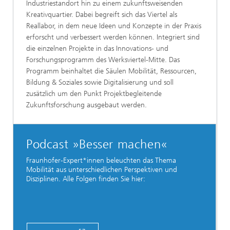
Industriestandort hin zu einem zukunftsweisenden
Kreativquartier. Dabei begreift sich das Viertel als
Reallabor, in dem neue Ideen und Konzepte in der Praxis
erforscht und verbessert werden können. Integriert sind
die einzelnen Projekte in das Innovations- und
Forschungsprogramm des Werksviertel-Mitte. Das
Programm beinhaltet die Säulen Mobilität, Ressourcen,
Bildung & Soziales sowie Digitalisierung und soll
zusätzlich um den Punkt Projektbegleitende
Zukunftsforschung ausgebaut werden.
Podcast »Besser machen«
Fraunhofer-Expert*innen beleuchten das Thema
Mobilität aus unterschiedlichen Perspektiven und
Disziplinen. Alle Folgen finden Sie hier: