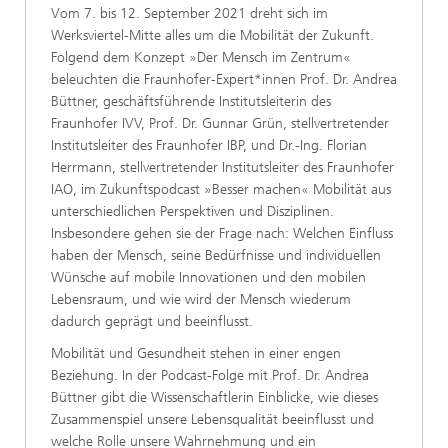
Vom 7. bis 12. September 2021 dreht sich im
Werksviertel-Mitte alles um die Mobilität der Zukunft.
Folgend dem Konzept »Der Mensch im Zentrum«
beleuchten die Fraunhofer-Expert*innen Prof. Dr. Andrea
Büttner, geschäftsführende Institutsleiterin des
Fraunhofer IVV, Prof. Dr. Gunnar Grün, stellvertretender
Institutsleiter des Fraunhofer IBP, und Dr.-Ing. Florian
Herrmann, stellvertretender Institutsleiter des Fraunhofer
IAO, im Zukunftspodcast »Besser machen« Mobilität aus
unterschiedlichen Perspektiven und Disziplinen.
Insbesondere gehen sie der Frage nach: Welchen Einfluss
haben der Mensch, seine Bedürfnisse und individuellen
Wünsche auf mobile Innovationen und den mobilen
Lebensraum, und wie wird der Mensch wiederum
dadurch geprägt und beeinflusst.
Mobilität und Gesundheit stehen in einer engen
Beziehung. In der Podcast-Folge mit Prof. Dr. Andrea
Büttner gibt die Wissenschaftlerin Einblicke, wie dieses
Zusammenspiel unsere Lebensqualität beeinflusst und
welche Rolle unsere Wahrnehmung und ein