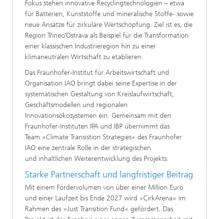
Fokus stehen innovative Recyclingtechnologien – etwa
für Batterien, Kunststoffe und mineralische Stoffe- sowie
neue Ansätze für zirkuläre Wertschöpfung. Ziel ist es, die
Region Třinec/Ostrava als Beispiel für die Transformation
einer klassischen Industrieregion hin zu einer
klimaneutralen Wirtschaft zu etablieren.
Das Fraunhofer-Institut für Arbeitswirtschaft und
Organisation IAO bringt dabei seine Expertise in der
systematischen Gestaltung von Kreislaufwirtschaft,
Geschäftsmodellen und regionalen
Innovationsökosystemen ein. Gemeinsam mit den
Fraunhofer-Instituten IPA und IBP übernimmt das
Team »Climate Transistion Strategies« des Fraunhofer
IAO eine zentrale Rolle in der strategischen
und inhaltlichen Weiterentwicklung des Projekts.
Starke Partnerschaft und langfristiger Beitrag
Mit einem Fördervolumen von über einer Million Euro
und einer Laufzeit bis Ende 2027 wird »CirkArena« im
Rahmen des »Just Transition Fund« gefördert. Das