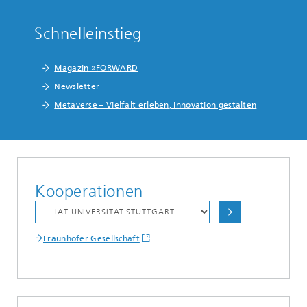
Schnelleinstieg
Magazin »FORWARD
Newsletter
Metaverse – Vielfalt erleben, Innovation gestalten
Kooperationen
Fraunhofer Gesellschaft