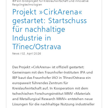
IBP ein Großprojekt für Kreislaufwirtschaft und innovative
Recyclingtechnologien
Projekt »CirkArena«
gestartet: Startschuss
für nachhaltige
Industrie in
Třinec/Ostrava
News /
02. April 2026
Das Projekt »CirkArena« ist offiziell gestartet:
Gemeinsam mit den Fraunhofer-Instituten IPA und
IBP baut das Fraunhofer IAO in Třinec/Ostrava ein
europaweit führendes Zentrum für
Kreislaufwirtschaft auf. In Kooperation mit dem
tschechischen Forschungsinstitut MMV »Materials
and Metallurgical Research MMV« entstehen neue
Lösungen für die nachhaltige Nutzung industrieller