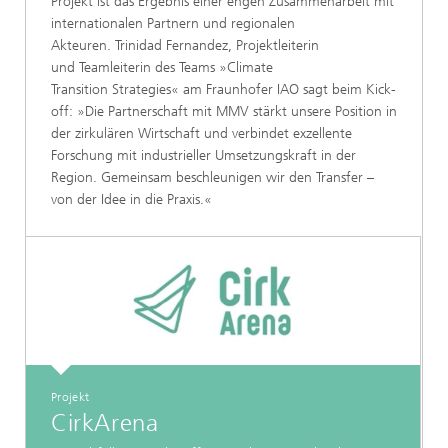
Projekt ist das Ergebnis einer engen Zusammenarbeit mit
internationalen Partnern und regionalen
Akteuren. Trinidad Fernandez, Projektleiterin
und Teamleiterin des Teams »Climate
Transition Strategies« am Fraunhofer IAO sagt beim Kick-
off: »Die Partnerschaft mit MMV stärkt unsere Position in
der zirkulären Wirtschaft und verbindet exzellente
Forschung mit industrieller Umsetzungskraft in der
Region. Gemeinsam beschleunigen wir den Transfer –
von der Idee in die Praxis.«
Projekt
CirkArena