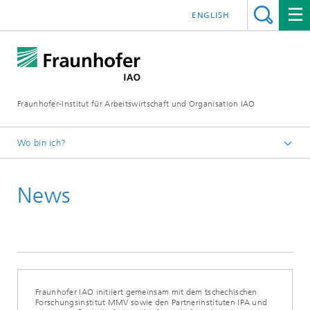
ENGLISH
Fraunhofer-Institut für Arbeitswirtschaft und Organisation IAO
Wo bin ich?
Startseite
News
Presseservice
Aktuelles
Fraunhofer IAO initiiert gemeinsam mit dem tschechischen
Forschungsinstitut MMV sowie den Partnerinstituten IPA und