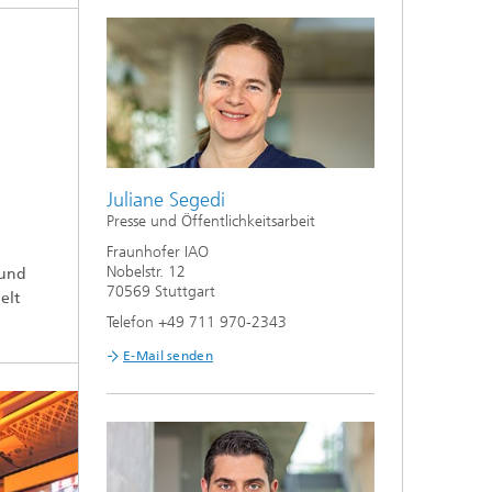
Juliane Segedi
Presse und Öffentlichkeitsarbeit
Fraunhofer IAO
Nobelstr. 12
 und
70569 Stuttgart
elt
Telefon +49 711 970-2343
E-Mail senden