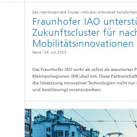
Das interdisziplinäre Cluster »MCube« entwickelt transformat
Fraunhofer IAO unters
Zukunftscluster für nac
Mobilitätsinnovationen
News /
04. Juli 2025
Das Fraunhofer IAO wirkt ab sofort als assoziierter 
Metropolregionen (MCube) mit. Diese Partnerschaft
die Umsetzung innovativer Technologien nicht nur
und beschleunigt voranzutreiben.