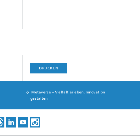
DRUCKEN
Metaverse – Vielfalt erleben, Innovation
gestalten