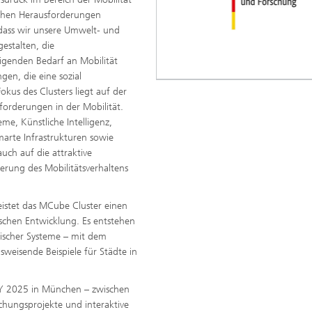
ischen Herausforderungen
dass wir unsere Umwelt- und
estalten, die
igenden Bedarf an Mobilität
en, die eine sozial
kus des Clusters liegt auf der
orderungen in der Mobilität.
e, Künstliche Intelligenz,
smarte Infrastrukturen sowie
ch auf die attraktive
erung des Mobilitätsverhaltens
leistet das MCube Cluster einen
schen Entwicklung. Es entstehen
dtischer Systeme – mit dem
sweisende Beispiele für Städte in
ITY 2025 in München – zwischen
hungsprojekte und interaktive