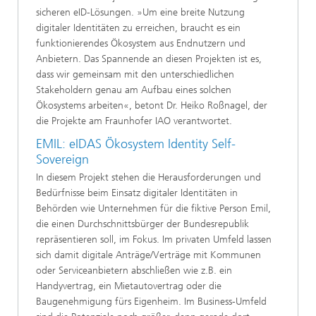
sicheren eID-Lösungen. »Um eine breite Nutzung
digitaler Identitäten zu erreichen, braucht es ein
funktionierendes Ökosystem aus Endnutzern und
Anbietern. Das Spannende an diesen Projekten ist es,
dass wir gemeinsam mit den unterschiedlichen
Stakeholdern genau am Aufbau eines solchen
Ökosystems arbeiten«, betont Dr. Heiko Roßnagel, der
die Projekte am Fraunhofer IAO verantwortet.
EMIL: eIDAS Ökosystem Identity Self-
Sovereign
In diesem Projekt stehen die Herausforderungen und
Bedürfnisse beim Einsatz digitaler Identitäten in
Behörden wie Unternehmen für die fiktive Person Emil,
die einen Durchschnittsbürger der Bundesrepublik
repräsentieren soll, im Fokus. Im privaten Umfeld lassen
sich damit digitale Anträge/Verträge mit Kommunen
oder Serviceanbietern abschließen wie z.B. ein
Handyvertrag, ein Mietautovertrag oder die
Baugenehmigung fürs Eigenheim. Im Business-Umfeld