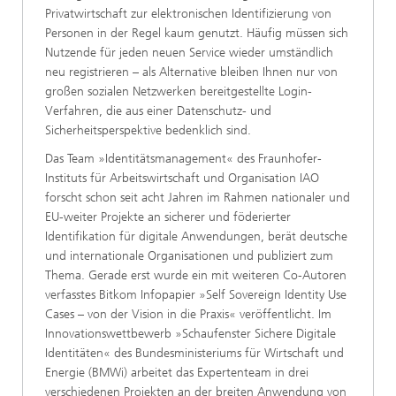
Privatwirtschaft zur elektronischen Identifizierung von
Personen in der Regel kaum genutzt. Häufig müssen sich
Nutzende für jeden neuen Service wieder umständlich
neu registrieren – als Alternative bleiben Ihnen nur von
großen sozialen Netzwerken bereitgestellte Login-
Verfahren, die aus einer Datenschutz- und
Sicherheitsperspektive bedenklich sind.
Das Team »Identitätsmanagement« des Fraunhofer-
Instituts für Arbeitswirtschaft und Organisation IAO
forscht schon seit acht Jahren im Rahmen nationaler und
EU-weiter Projekte an sicherer und föderierter
Identifikation für digitale Anwendungen, berät deutsche
und internationale Organisationen und publiziert zum
Thema. Gerade erst wurde ein mit weiteren Co-Autoren
verfasstes Bitkom Infopapier »Self Sovereign Identity Use
Cases – von der Vision in die Praxis« veröffentlicht. Im
Innovationswettbewerb »Schaufenster Sichere Digitale
Identitäten« des Bundesministeriums für Wirtschaft und
Energie (BMWi) arbeitet das Expertenteam in drei
verschiedenen Projekten an der breiten Anwendung von