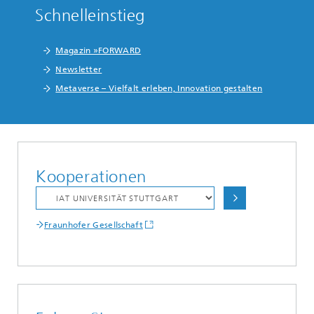
Schnelleinstieg
Magazin »FORWARD
Newsletter
Metaverse – Vielfalt erleben, Innovation gestalten
Kooperationen
Fraunhofer Gesellschaft