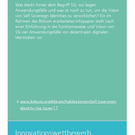
Was steckt hinter dem Begriff SSI, wo liegen
Anwendungsfälle und was ist noch zu tun, um die Vision
von Self Sovereign Identities zu verwirklichen? Ein im
Rahmen des Bitkom erarbeitetes Infopapier stellt nach
einer Einführung in die Funktionsweise und Vision von
SSI vier Anwendungsfälle von dezentralen digitalen
Identitäten vor.
www.bitkom.org/Bitkom/Publikationen/­Self-Sovereign-
Identity-Use-Cases
Innovationswettbewerb