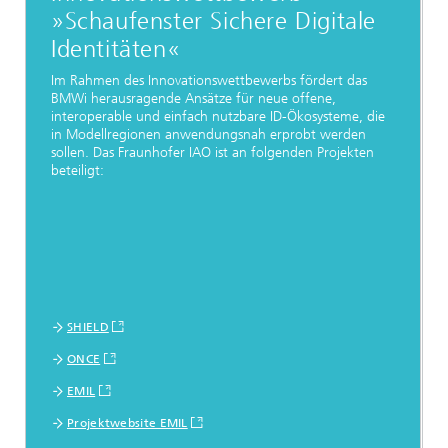
»Schaufenster Sichere Digitale
Identitäten«
Im Rahmen des Innovationswettbewerbs fördert das
BMWi herausragende Ansätze für neue offene,
interoperable und einfach nutzbare ID-Ökosysteme, die
in Modellregionen anwendungsnah erprobt werden
sollen. Das Fraunhofer IAO ist an folgenden Projekten
beteiligt:
SHIELD
ONCE
EMIL
Projektwebsite EMIL