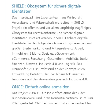
SHIELD: Ökosystem für sichere digitale
Identitäten
Das interdisziplinäre Expertenteam aus Wirtschaft,
Verwaltung und Wissenschaft erarbeitet im SHIELD-
Projekt ein offenes und vor allem langfristig tragfähiges
Ökosystem für rechtskonforme und sichere digitale
Identitäten. Pilotiert werden in SHIELD sichere digitale
Identitäten in den folgenden Anwendungsbereichen mit
großer Breitenwirkung und Alltagsrelevanz: Arbeit,
Immobilien, Bildung, Soziales, eGovernment,
eCommerce, Forschung, Gesundheit, Mobilität, Justiz,
Finanzen, Umwelt, Industrie 4.0 und Logistik. Das
Fraunhofer IAO ist umfassend an der konzeptuellen
Entwicklung beteiligt. Darüber hinaus fokussiert es
besonders auf den Anwendungsbereich Industrie 4.0.
ONCE: Einfach online anmelden
Das Projekt »ONCE – Online einfach anmelden« der
Bundesdruckerei und ihren Konsortialpartnern ist im Juni
2020 gestartet. ONCE entwickelt und implementiert für