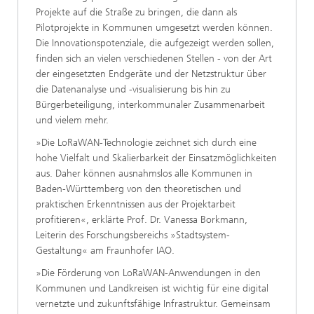
Projekte auf die Straße zu bringen, die dann als
Pilotprojekte in Kommunen umgesetzt werden können.
Die Innovationspotenziale, die aufgezeigt werden sollen,
finden sich an vielen verschiedenen Stellen - von der Art
der eingesetzten Endgeräte und der Netzstruktur über
die Datenanalyse und -visualisierung bis hin zu
Bürgerbeteiligung, interkommunaler Zusammenarbeit
und vielem mehr.
»Die LoRaWAN-Technologie zeichnet sich durch eine
hohe Vielfalt und Skalierbarkeit der Einsatzmöglichkeiten
aus. Daher können ausnahmslos alle Kommunen in
Baden-Württemberg von den theoretischen und
praktischen Erkenntnissen aus der Projektarbeit
profitieren«, erklärte Prof. Dr. Vanessa Borkmann,
Leiterin des Forschungsbereichs »Stadtsystem-
Gestaltung« am Fraunhofer IAO.
»Die Förderung von LoRaWAN-Anwendungen in den
Kommunen und Landkreisen ist wichtig für eine digital
vernetzte und zukunftsfähige Infrastruktur. Gemeinsam