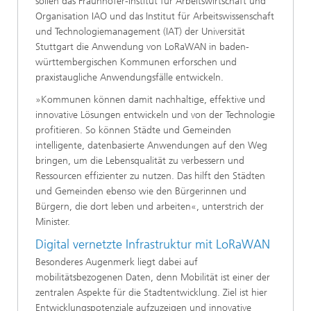
sollen das Fraunhofer-Institut für Arbeitswirtschaft und
Organisation IAO und das Institut für Arbeitswissenschaft
und Technologiemanagement (IAT) der Universität
Stuttgart die Anwendung von LoRaWAN in baden-
württembergischen Kommunen erforschen und
praxistaugliche Anwendungsfälle entwickeln.
»Kommunen können damit nachhaltige, effektive und
innovative Lösungen entwickeln und von der Technologie
profitieren. So können Städte und Gemeinden
intelligente, datenbasierte Anwendungen auf den Weg
bringen, um die Lebensqualität zu verbessern und
Ressourcen effizienter zu nutzen. Das hilft den Städten
und Gemeinden ebenso wie den Bürgerinnen und
Bürgern, die dort leben und arbeiten«, unterstrich der
Minister.
Digital vernetzte Infrastruktur mit LoRaWAN
Besonderes Augenmerk liegt dabei auf
mobilitätsbezogenen Daten, denn Mobilität ist einer der
zentralen Aspekte für die Stadtentwicklung. Ziel ist hier
Entwicklungspotenziale aufzuzeigen und innovative