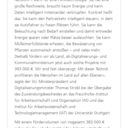
große Reichweite, braucht kaum Energie und kann
Daten intelligent miteinander verknüpfen. Konkret heißt
das: Sie kann den Parkverkehr intelligent steuern, in dem
sie Autofahrer zu freien Plätzen führt. Sie kann die
Beleuchtung nach Bedarf einstellen und damit entweder
Energie sparen oder Plätze besser ausleuchten. Sie kann
Mülleimerfüllstände erfassen, die Bewässerung von
Pflanzen automatisch anstoßen – und vieles mehr.
Deshalb fördern wir als Land, als Digitalisierungs- und
Kommunalministerium jetzt auch solche Projekte mit
383.000 €. Wir sind fest überzeugt: Mit dieser Technik
profitieren die Menschen im Land auf allen Ebenen«,
sagte der Stv. Ministerpräsident und
Digitalisierungsminister Thomas Strobl bei der Übergabe
des Zuwendungsbescheides an das Fraunhofer-Institut
für Arbeitswirtschaft und Organisation IAO und das
Institut für Arbeitswissenschaft und
Technologiemanagement (IAT) der Universität Stuttgart.
Mit einem Fördervolumen von insgesamt 383.000 €