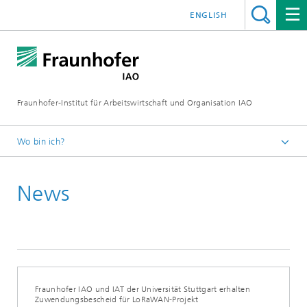
ENGLISH
Fraunhofer-Institut für Arbeitswirtschaft und Organisation IAO
Wo bin ich?
Startseite
News
Presseservice
Aktuelles
Fraunhofer IAO und IAT der Universität Stuttgart erhalten
Zuwendungsbescheid für LoRaWAN-Projekt