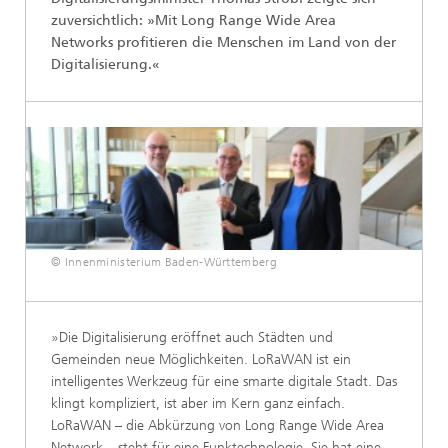
zuversichtlich: »Mit Long Range Wide Area
Networks profitieren die Menschen im Land von der
Digitalisierung.«
© Innenministerium Baden-Württemberg
»Die Digitalisierung eröffnet auch Städten und
Gemeinden neue Möglichkeiten. LoRaWAN ist ein
intelligentes Werkzeug für eine smarte digitale Stadt. Das
klingt kompliziert, ist aber im Kern ganz einfach.
LoRaWAN – die Abkürzung von Long Range Wide Area
Network – steht für eine Funktechnologie. Sie hat eine