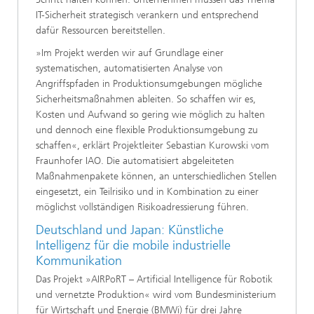
IT-Sicherheit strategisch verankern und entsprechend
dafür Ressourcen bereitstellen.
»Im Projekt werden wir auf Grundlage einer
systematischen, automatisierten Analyse von
Angriffspfaden in Produktionsumgebungen mögliche
Sicherheitsmaßnahmen ableiten. So schaffen wir es,
Kosten und Aufwand so gering wie möglich zu halten
und dennoch eine flexible Produktionsumgebung zu
schaffen«, erklärt Projektleiter Sebastian Kurowski vom
Fraunhofer IAO. Die automatisiert abgeleiteten
Maßnahmenpakete können, an unterschiedlichen Stellen
eingesetzt, ein Teilrisiko und in Kombination zu einer
möglichst vollständigen Risikoadressierung führen.
Deutschland und Japan: Künstliche
Intelligenz für die mobile industrielle
Kommunikation
Das Projekt »AIRPoRT – Artificial Intelligence für Robotik
und vernetzte Produktion« wird vom Bundesministerium
für Wirtschaft und Energie (BMWi) für drei Jahre