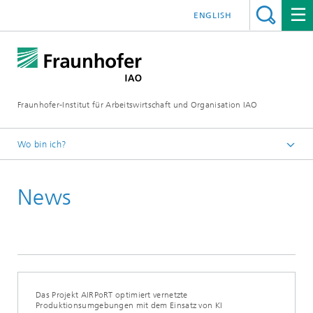
ENGLISH
Fraunhofer-Institut für Arbeitswirtschaft und Organisation IAO
Wo bin ich?
Startseite
News
Presseservice
Aktuelles
Das Projekt AIRPoRT optimiert vernetzte
Produktionsumgebungen mit dem Einsatz von KI