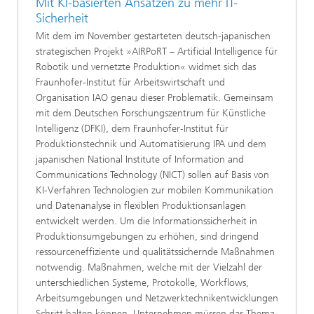
Mit KI-basierten Ansätzen zu mehr IT-
Sicherheit
Mit dem im November gestarteten deutsch-japanischen
strategischen Projekt »AIRPoRT – Artificial Intelligence für
Robotik und vernetzte Produktion« widmet sich das
Fraunhofer-Institut für Arbeitswirtschaft und
Organisation IAO genau dieser Problematik. Gemeinsam
mit dem Deutschen Forschungszentrum für Künstliche
Intelligenz (DFKI), dem Fraunhofer-Institut für
Produktionstechnik und Automatisierung IPA und dem
japanischen National Institute of Information and
Communications Technology (NICT) sollen auf Basis von
KI-Verfahren Technologien zur mobilen Kommunikation
und Datenanalyse in flexiblen Produktionsanlagen
entwickelt werden. Um die Informationssicherheit in
Produktionsumgebungen zu erhöhen, sind dringend
ressourceneffiziente und qualitätssichernde Maßnahmen
notwendig. Maßnahmen, welche mit der Vielzahl der
unterschiedlichen Systeme, Protokolle, Workflows,
Arbeitsumgebungen und Netzwerktechnikentwicklungen
Schritt halten können. Unternehmen müssen das Thema