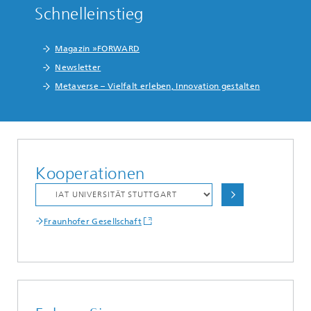
Schnelleinstieg
Magazin »FORWARD
Newsletter
Metaverse – Vielfalt erleben, Innovation gestalten
Kooperationen
Fraunhofer Gesellschaft