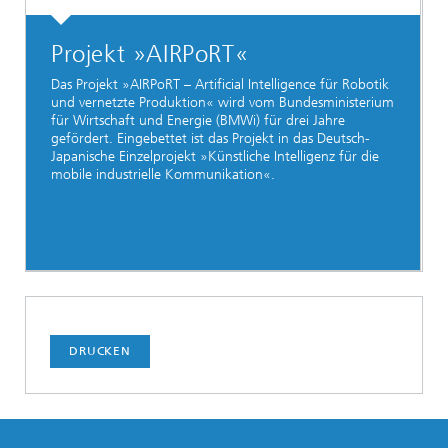
Projekt »AIRPoRT«
Das Projekt »AIRPoRT – Artificial Intelligence für Robotik
und vernetzte Produktion« wird vom Bundesministerium
für Wirtschaft und Energie (BMWi) für drei Jahre
gefördert. Eingebettet ist das Projekt in das Deutsch-
Japanische Einzelprojekt »Künstliche Intelligenz für die
mobile industrielle Kommunikation«.
DRUCKEN