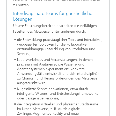
zu nutzen.
Interdisziplinäre Teams für ganzheitliche
Lösungen
Unsere Forschungsbereiche bearbeiten die vielfältigen
Facetten des Metaverse, unter anderem durch:
die Entwicklung praxistauglicher Tools und interaktiver,
webbasierter Toolboxen für die kollaborative,
ortsunabhängige Entwicklung von Produkten und
Services,
Laborworkshops und Veranstaltungen, in denen
praxisnah mit Avataren sowie Wissens- und
Agentensystemen experimentiert, konkrete
Anwendungsfälle entwickelt und sich interdisziplinär
zu Chancen und Herausforderungen des Metaverse
ausgetauscht wird,
KI-gestützte Serviceinnovationen, etwa durch
intelligente Wissens- und Entscheidungsframeworks
oder passgenaue Personas,
die Integration virtueller und physischer Stadträume
im Urban Metaverse, z. B. durch digitale
Zwillinge, Augmented Reality und neue