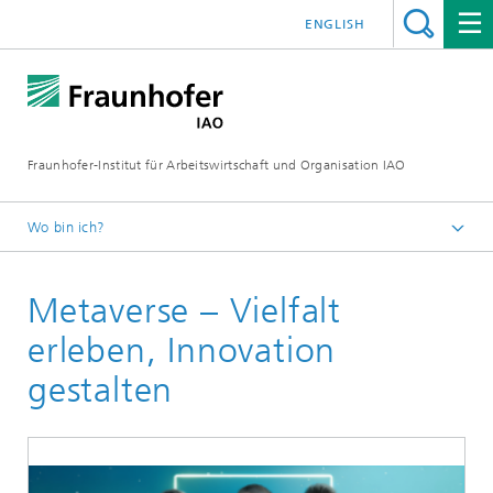
ENGLISH
Fraunhofer-Institut für Arbeitswirtschaft und Organisation IAO
Wo bin ich?
Startseite
Metaverse – Vielfalt
Leistungen
erleben, Innovation
gestalten