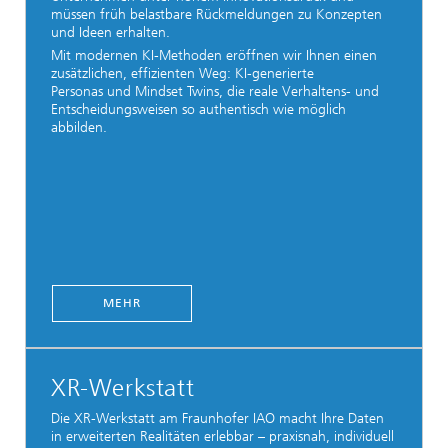
müssen früh belastbare Rückmeldungen zu Konzepten
und Ideen erhalten.
Mit modernen KI-Methoden eröffnen wir Ihnen einen
zusätzlichen, effizienten Weg: KI-generierte
Personas und Mindset Twins, die reale Verhaltens- und
Entscheidungsweisen so authentisch wie möglich
abbilden.
MEHR
XR-Werkstatt
Die XR-Werkstatt am Fraunhofer IAO macht Ihre Daten
in erweiterten Realitäten erlebbar – praxisnah, individuell