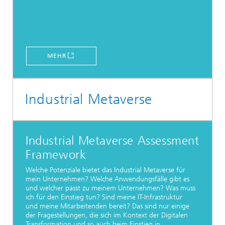
MEHR
Industrial Metaverse
​Industrial Metaverse Assessment
Framework
Welche Potenziale bietet das Industrial Metaverse für
mein Unternehmen? Welche Anwendungsfälle gibt es
und welcher passt zu meinem Unternehmen? Was muss
ich für den Einstieg tun? Sind meine IT-Infrastruktur
und meine Mitarbeitenden bereit? Das sind nur einige
der Fragestellungen, die sich im Kontext der Digitalen
Transformation und so auch beim Einstieg in