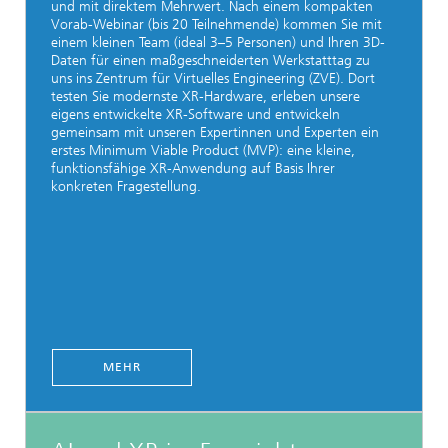
und mit direktem Mehrwert. Nach einem kompakten
Vorab-Webinar (bis 20 Teilnehmende) kommen Sie mit
einem kleinen Team (ideal 3–5 Personen) und Ihren 3D-
Daten für einen maßgeschneiderten Werkstatttag zu
uns ins Zentrum für Virtuelles Engineering (ZVE). Dort
testen Sie modernste XR-Hardware, erleben unsere
eigens entwickelte XR-Software und entwickeln
gemeinsam mit unseren Expertinnen und Experten ein
erstes Minimum Viable Product (MVP): eine kleine,
funktionsfähige XR-Anwendung auf Basis Ihrer
konkreten Fragestellung.
MEHR