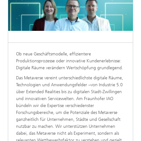
Ob neue Geschäftsmodelle, effizientere
Produktionsprozesse oder innovative Kundenerlebnisse:
Digitale Räume verändern Wertschöpfung grundlegend.
Das Metaverse vereint unterschiedlichste digitale Räume,
Technologien und Anwendungsfelder –von Industrie 5.0
über Extended Realities bis zu digitalen Stadt-Zwillingen
und innovativen Servicewelten. Am Fraunhofer IAO
bündeln wir die Expertise verschiedenster
Forschungsbereiche, um die Potenziale des Metaverse
ganzheitlich für Unternehmen, Städte und Gesellschaft
nutzbar zu machen. Wir unterstützen Unternehmen
dabei, das Metaverse nicht als Experiment, sondern als
relevanten Wettbewerbsfaktor zu verstehen und gezielt