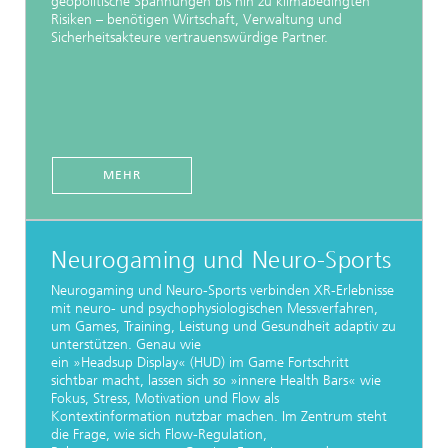
geopolitische Spannungen bis hin zu klimabedingten
Risiken – benötigen Wirtschaft, Verwaltung und
Sicherheitsakteure vertrauenswürdige Partner.
MEHR
Neurogaming und Neuro-Sports
Neurogaming und Neuro-Sports verbinden XR-Erlebnisse
mit neuro- und psychophysiologischen Messverfahren,
um Games, Training, Leistung und Gesundheit adaptiv zu
unterstützen. Genau wie
ein »Headsup Display« (HUD) im Game Fortschritt
sichtbar macht, lassen sich so »innere Health Bars« wie
Fokus, Stress, Motivation und Flow als
Kontextinformation nutzbar machen. Im Zentrum steht
die Frage, wie sich Flow-Regulation,