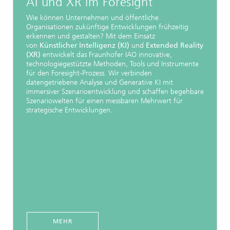
AI und XR im Foresight
Wie können Unternehmen und öffentliche
Organisationen zukünftige Entwicklungen frühzeitig
erkennen und gestalten? Mit dem Einsatz
von
Künstlicher Intelligenz (KI)
und
Extended Reality
(XR)
entwickelt das Fraunhofer IAO innovative,
technologiegestützte Methoden, Tools und Instrumente
für den Foresight-Prozess. Wir verbinden
datengetriebene Analyse und Generative KI mit
immersiver Szenarioentwicklung und schaffen begehbare
Szenariowelten für einen messbaren Mehrwert für
strategische Entwicklungen.
MEHR