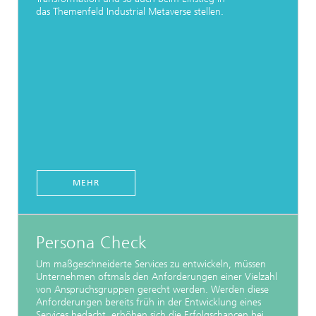
das Themenfeld Industrial Metaverse stellen.
MEHR
Persona Check
Um maßgeschneiderte Services zu entwickeln, müssen
Unternehmen oftmals den Anforderungen einer Vielzahl
von Anspruchsgruppen gerecht werden. Werden diese
Anforderungen bereits früh in der Entwicklung eines
Services bedacht, erhöhen sich die Erfolgschancen bei