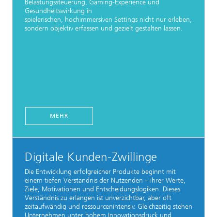
Belastungssteuerung, Gaming-Experience und
Gesundheitswirkung in
spielerischen, hochimmersiven Settings nicht nur erleben,
sondern objektiv erfassen und gezielt gestalten lassen.
MEHR
Digitale Kunden-Zwillinge
Die Entwicklung erfolgreicher Produkte beginnt mit
einem tiefen Verständnis der Nutzenden – ihrer Werte,
Ziele, Motivationen und Entscheidungslogiken. Dieses
Verständnis zu erlangen ist unverzichtbar, aber oft
zeitaufwändig und ressourcenintensiv. Gleichzeitig stehen
Unternehmen unter hohem Innovationsdruck und